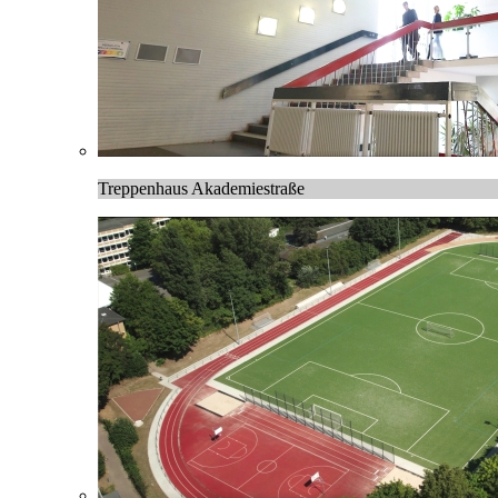
Treppenhaus Akademiestraße