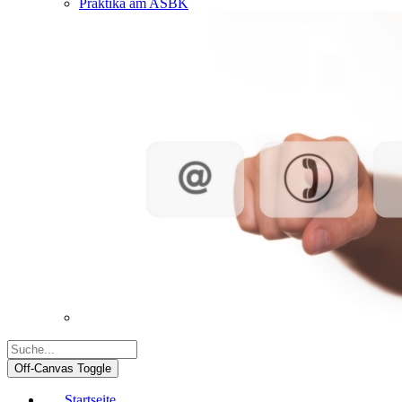
Praktika am ASBK
Off-Canvas Toggle
Startseite