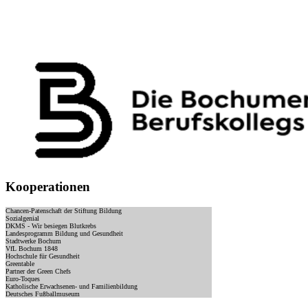
Kooperationen
Chancen-Patenschaft der Stiftung Bildung
Sozialgenial
DKMS - Wir besiegen Blutkrebs
Landesprogramm Bildung und Gesundheit
Stadtwerke Bochum
VfL Bochum 1848
Hochschule für Gesundheit
Greentable
Partner der Green Chefs
Euro-Toques
Katholische Erwachsenen- und Familienbildung
Deutsches Fußballmuseum