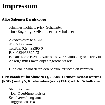
Impressum
Alice-Salomon-Berufskolleg
Johannes Kohtz-Cavlak, Schulleiter
Timo Engbring, Stellvertretender Schulleiter
Akademiestraße 46/48
44789 Bochum
Telefon: 0234/33395-0
Fax: 0234/33395-55
E-mail:
Diese E-Mail-Adresse ist vor Spambots geschützt! Zur
Anzeige muss JavaScript eingeschaltet sein.
Die Schule wird durch den Schulleiter rechtlich vertreten.
Dienstanbieter im Sinne des §55 Abs. 1 Rundfunkstaatsvertrag
(RStV) und § 5, 6 Telemediengesetz (TMG) ist der Schulträger:
Stadt Bochum
- Der Oberbürgermeister -
Schulverwaltungsamt
Junggesellenstr. 8