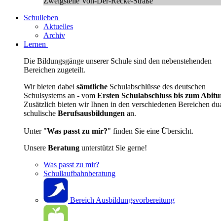
Zweigstelle Von-Der-Recke-Straße
Schulleben
Aktuelles
Archiv
Lernen
Die Bildungsgänge unserer Schule sind den nebenstehenden
Bereichen zugeteilt.
Wir bieten dabei
sämtliche
Schulabschlüsse des deutschen
Schulsystems an - vom
Ersten Schulabschluss bis zum Abitu
Zusätzlich bieten wir Ihnen in den verschiedenen Bereichen du
schulische
Berufsausbildungen
an.
Unter "
Was passt zu mir?
" finden Sie eine Übersicht.
Unsere
Beratung
unterstützt Sie gerne!
Was passt zu mir?
Schullaufbahnberatung
Bereich Ausbildungsvorbereitung