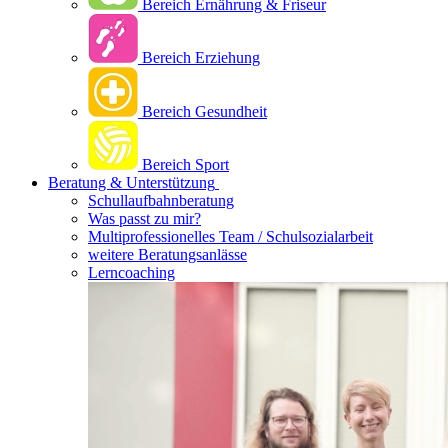
Bereich Ernährung & Friseur
Bereich Erziehung
Bereich Gesundheit
Bereich Sport
Beratung & Unterstützung
Schullaufbahnberatung
Was passt zu mir?
Multipro­fessionelles Team / Schulsozialarbeit
weitere Beratungsanlässe
Lerncoaching