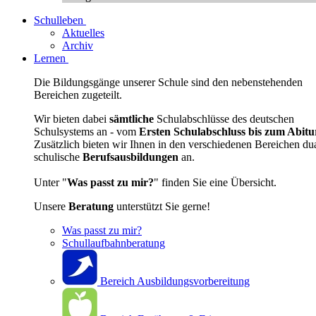
Schulleben
Aktuelles
Archiv
Lernen
Die Bildungsgänge unserer Schule sind den nebenstehenden
Bereichen zugeteilt.
Wir bieten dabei
sämtliche
Schulabschlüsse des deutschen
Schulsystems an - vom
Ersten Schulabschluss bis zum Abitu
Zusätzlich bieten wir Ihnen in den verschiedenen Bereichen du
schulische
Berufsausbildungen
an.
Unter "
Was passt zu mir?
" finden Sie eine Übersicht.
Unsere
Beratung
unterstützt Sie gerne!
Was passt zu mir?
Schullaufbahnberatung
Bereich Ausbildungsvorbereitung