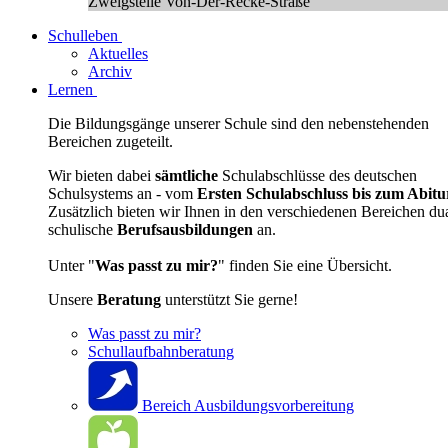
Zweigstelle Von-Der-Recke-Straße
Schulleben
Aktuelles
Archiv
Lernen
Die Bildungsgänge unserer Schule sind den nebenstehenden
Bereichen zugeteilt.
Wir bieten dabei
sämtliche
Schulabschlüsse des deutschen
Schulsystems an - vom
Ersten Schulabschluss bis zum Abitu
Zusätzlich bieten wir Ihnen in den verschiedenen Bereichen du
schulische
Berufsausbildungen
an.
Unter "
Was passt zu mir?
" finden Sie eine Übersicht.
Unsere
Beratung
unterstützt Sie gerne!
Was passt zu mir?
Schullaufbahnberatung
Bereich Ausbildungsvorbereitung