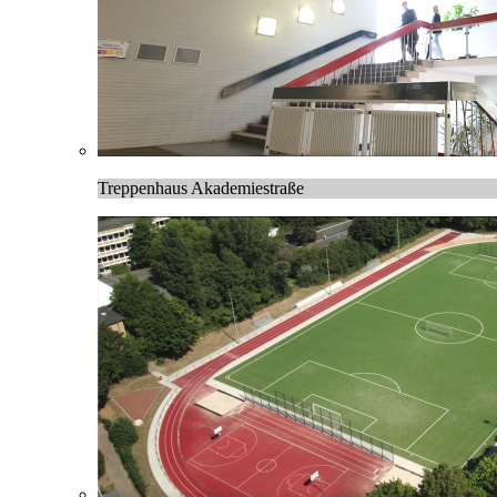
Treppenhaus Akademiestraße