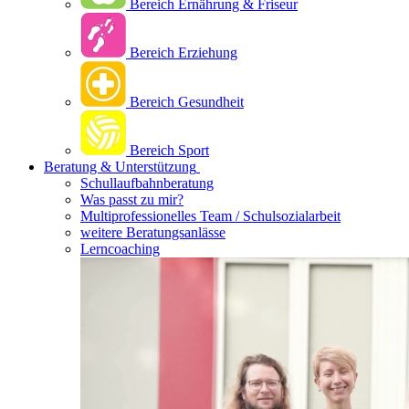
Bereich Ernährung & Friseur
Bereich Erziehung
Bereich Gesundheit
Bereich Sport
Beratung & Unterstützung
Schullaufbahnberatung
Was passt zu mir?
Multipro­fessionelles Team / Schulsozialarbeit
weitere Beratungsanlässe
Lerncoaching