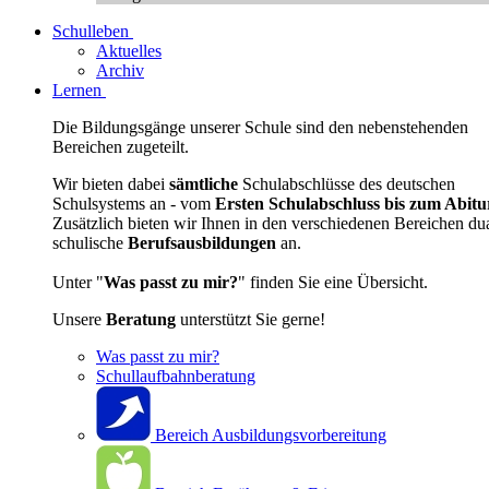
Schulleben
Aktuelles
Archiv
Lernen
Die Bildungsgänge unserer Schule sind den nebenstehenden
Bereichen zugeteilt.
Wir bieten dabei
sämtliche
Schulabschlüsse des deutschen
Schulsystems an - vom
Ersten Schulabschluss bis zum Abitu
Zusätzlich bieten wir Ihnen in den verschiedenen Bereichen du
schulische
Berufsausbildungen
an.
Unter "
Was passt zu mir?
" finden Sie eine Übersicht.
Unsere
Beratung
unterstützt Sie gerne!
Was passt zu mir?
Schullaufbahnberatung
Bereich Ausbildungsvorbereitung