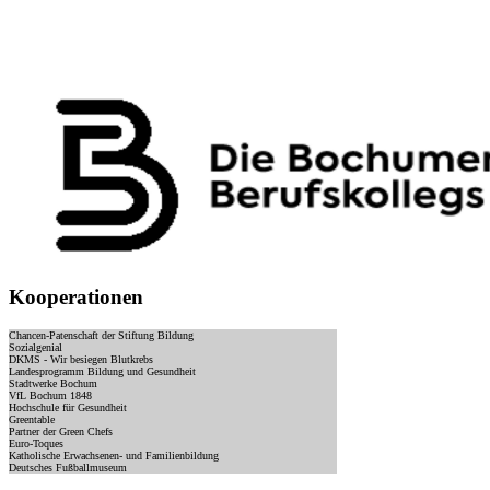
Kooperationen
Chancen-Patenschaft der Stiftung Bildung
Sozialgenial
DKMS - Wir besiegen Blutkrebs
Landesprogramm Bildung und Gesundheit
Stadtwerke Bochum
VfL Bochum 1848
Hochschule für Gesundheit
Greentable
Partner der Green Chefs
Euro-Toques
Katholische Erwachsenen- und Familienbildung
Deutsches Fußballmuseum