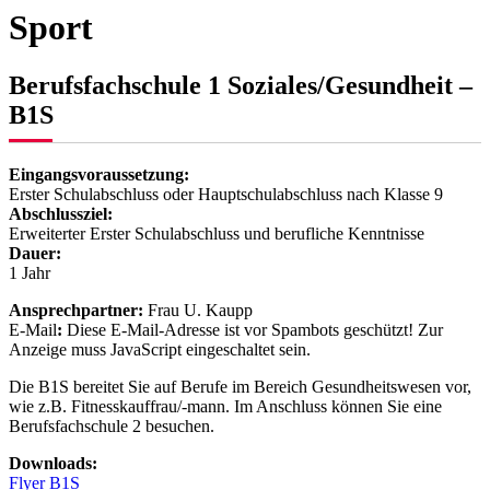
Sport
Berufsfachschule 1 Soziales/Gesundheit –
B1S
Eingangsvoraussetzung:
Erster Schulabschluss oder Hauptschulabschluss nach Klasse 9
Abschlussziel:
Erweiterter Erster Schulabschluss und berufliche Kenntnisse
Dauer:
1 Jahr
Ansprechpartner:
Frau U. Kaupp
E-Mail
:
Diese E-Mail-Adresse ist vor Spambots geschützt! Zur
Anzeige muss JavaScript eingeschaltet sein.
Die B1S bereitet Sie auf Berufe im Bereich Gesundheitswesen vor,
wie z.B. Fitnesskauffrau/-mann. Im Anschluss können Sie eine
Berufsfachschule 2 besuchen.
Downloads:
Flyer B1S