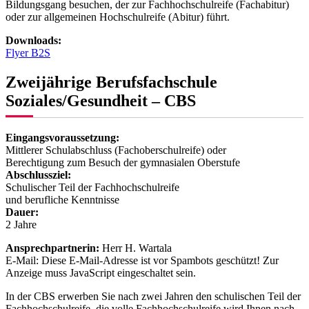
Bildungsgang besuchen, der zur Fachhochschulreife (Fachabitur)
oder zur allgemeinen Hochschulreife (Abitur) führt.
Downloads:
Flyer B2S
Zweijährige Berufsfachschule
Soziales/Gesundheit – CBS
Eingangsvoraussetzung:
Mittlerer Schulabschluss (Fachoberschulreife) oder
Berechtigung zum Besuch der gymnasialen Oberstufe
Abschlussziel:
Schulischer Teil der Fachhochschulreife
und berufliche Kenntnisse
Dauer:
2 Jahre
Ansprechpartnerin:
Herr H. Wartala
E-Mail:
Diese E-Mail-Adresse ist vor Spambots geschützt! Zur
Anzeige muss JavaScript eingeschaltet sein.
In der CBS erwerben Sie nach zwei Jahren den schulischen Teil der
Fachhochschulreife, die volle Fachhochschulreife wird Ihnen nach