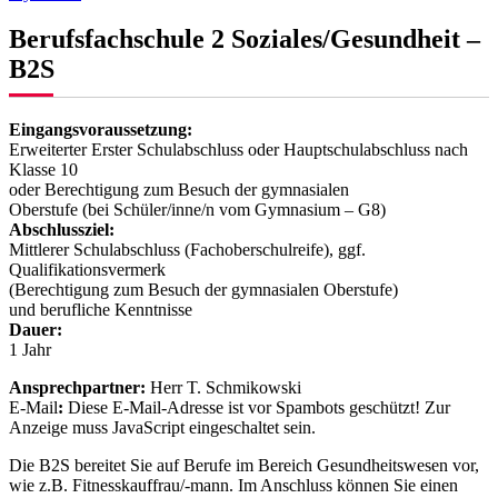
Berufsfachschule 2 Soziales/Gesundheit –
B2S
Eingangsvoraussetzung:
Erweiterter Erster Schulabschluss oder Hauptschulabschluss nach
Klasse 10
oder Berechtigung zum Besuch der gymnasialen
Oberstufe (bei Schüler/inne/n vom Gymnasium – G8)
Abschlussziel:
Mittlerer Schulabschluss (Fachoberschulreife), ggf.
Qualifikationsvermerk
(Berechtigung zum Besuch der gymnasialen Oberstufe)
und berufliche Kenntnisse
Dauer:
1 Jahr
Ansprechpartner:
Herr T. Schmikowski
E-Mail
:
Diese E-Mail-Adresse ist vor Spambots geschützt! Zur
Anzeige muss JavaScript eingeschaltet sein.
Die B2S bereitet Sie auf Berufe im Bereich Gesundheitswesen vor,
wie z.B. Fitnesskauffrau/-mann. Im Anschluss können Sie einen