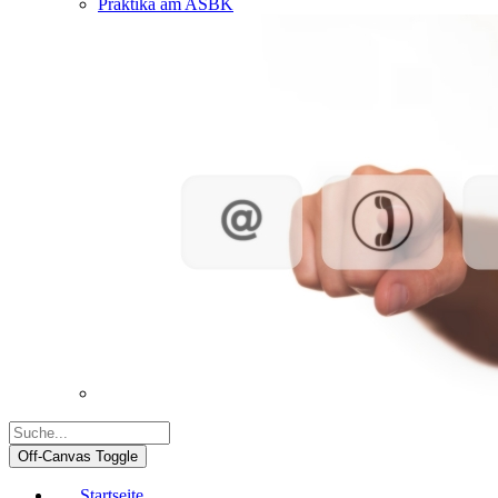
Praktika am ASBK
Off-Canvas Toggle
Startseite