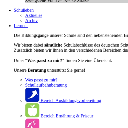
Zweigstelle Von-Der-Recke-Straße
Schulleben
Aktuelles
Archiv
Lernen
Die Bildungsgänge unserer Schule sind den nebenstehenden Ber
Wir bieten dabei
sämtliche
Schulabschlüsse des deutschen Sch
Zusätzlich bieten wir Ihnen in den verschiedenen Bereichen du
Unter "
Was passt zu mir?
" finden Sie eine Übersicht.
Unsere
Beratung
unterstützt Sie gerne!
Was passt zu mir?
Schullaufbahnberatung
Bereich Ausbildungsvorbereitung
Bereich Ernährung & Friseur