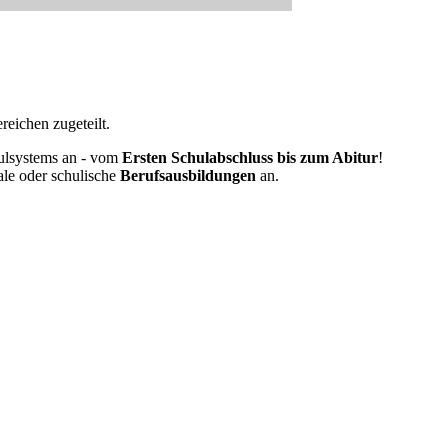
eichen zugeteilt.
ulsystems an - vom
Ersten Schulabschluss bis zum Abitur
!
ale oder schulische
Berufsausbildungen
an.