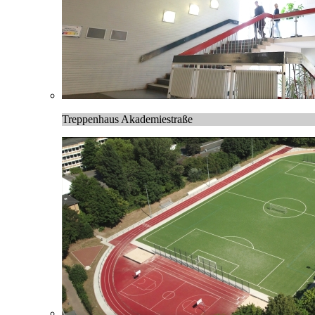
Treppenhaus Akademiestraße