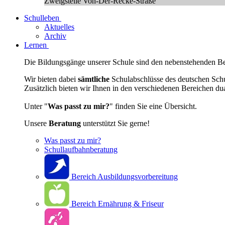
Zweigstelle Von-Der-Recke-Straße
Schulleben
Aktuelles
Archiv
Lernen
Die Bildungsgänge unserer Schule sind den nebenstehenden Ber
Wir bieten dabei
sämtliche
Schulabschlüsse des deutschen Sch
Zusätzlich bieten wir Ihnen in den verschiedenen Bereichen du
Unter "
Was passt zu mir?
" finden Sie eine Übersicht.
Unsere
Beratung
unterstützt Sie gerne!
Was passt zu mir?
Schullaufbahnberatung
Bereich Ausbildungsvorbereitung
Bereich Ernährung & Friseur