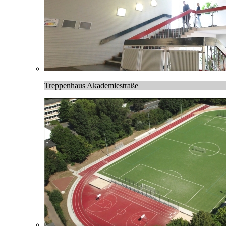
Treppenhaus Akademiestraße