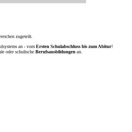
eichen zugeteilt.
ulsystems an - vom
Ersten Schulabschluss bis zum Abitur
!
ale oder schulische
Berufsausbildungen
an.