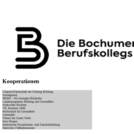
Kooperationen
Chancen-Patenschaft der Stiftung Bildung
Sozialgenial
DKMS - Wir besiegen Blutkrebs
Landesprogramm Bildung und Gesundheit
Stadtwerke Bochum
VfL Bochum 1848
Hochschule für Gesundheit
Greentable
Partner der Green Chefs
Euro-Toques
Katholische Erwachsenen- und Familienbildung
Deutsches Fußballmuseum