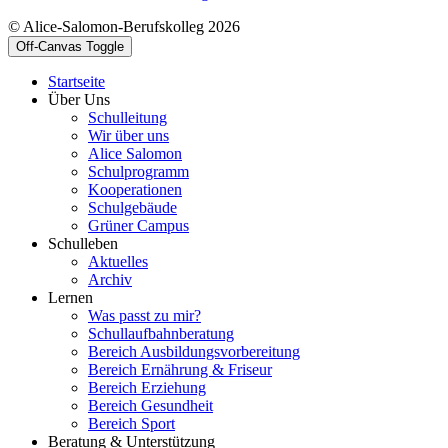
© Alice-Salomon-Berufskolleg 2026
Off-Canvas Toggle
Startseite
Über Uns
Schulleitung
Wir über uns
Alice Salomon
Schulprogramm
Kooperationen
Schulgebäude
Grüner Campus
Schulleben
Aktuelles
Archiv
Lernen
Was passt zu mir?
Schullaufbahnberatung
Bereich Ausbildungsvorbereitung
Bereich Ernährung & Friseur
Bereich Erziehung
Bereich Gesundheit
Bereich Sport
Beratung & Unterstützung