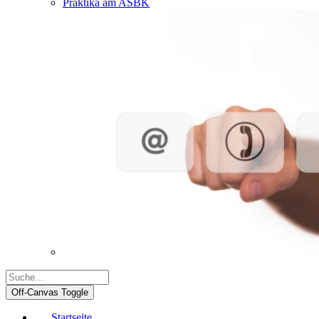
Praktika am ASBK
Off-Canvas Toggle
Startseite