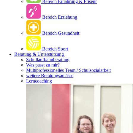
Bereich Ernährung & Friseur
Bereich Erziehung
Bereich Gesundheit
Bereich Sport
Beratung & Unterstützung
Schullaufbahnberatung
Was passt zu mir?
Multipro­fessionelles Team / Schulsozialarbeit
weitere Beratungsanlässe
Lerncoaching