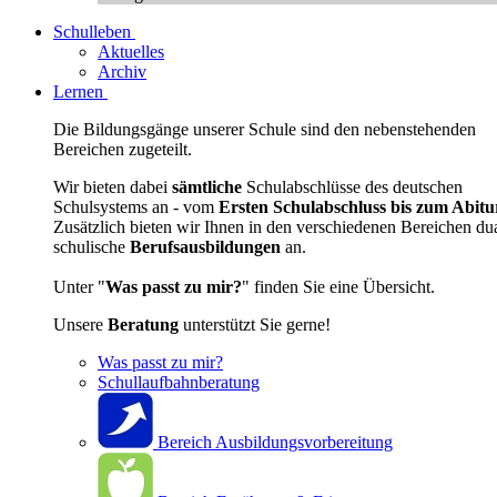
Schulleben
Aktuelles
Archiv
Lernen
Die Bildungsgänge unserer Schule sind den nebenstehenden
Bereichen zugeteilt.
Wir bieten dabei
sämtliche
Schulabschlüsse des deutschen
Schulsystems an - vom
Ersten Schulabschluss bis zum Abitu
Zusätzlich bieten wir Ihnen in den verschiedenen Bereichen du
schulische
Berufsausbildungen
an.
Unter "
Was passt zu mir?
" finden Sie eine Übersicht.
Unsere
Beratung
unterstützt Sie gerne!
Was passt zu mir?
Schullaufbahnberatung
Bereich Ausbildungsvorbereitung