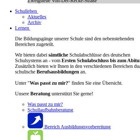
Zweigstelle Von-Der-Recke-Straße
Schulleben
Aktuelles
Archiv
Lernen
Die Bildungsgänge unserer Schule sind den nebenstehenden
Bereichen zugeteilt.
Wir bieten dabei
sämtliche
Schulabschlüsse des deutschen
Schulsystems an - vom
Ersten Schulabschluss bis zum Abitu
Zusätzlich bieten wir Ihnen in den verschiedenen Bereichen du
schulische
Berufsausbildungen
an.
Unter "
Was passt zu mir?
" finden Sie eine Übersicht.
Unsere
Beratung
unterstützt Sie gerne!
Was passt zu mir?
Schullaufbahnberatung
Bereich Ausbildungsvorbereitung