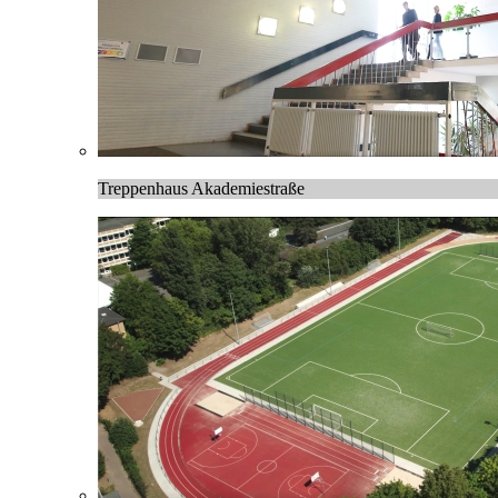
Treppenhaus Akademiestraße