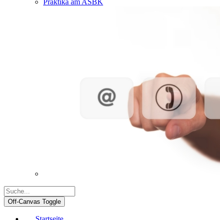
Praktika am ASBK
Off-Canvas Toggle
Startseite