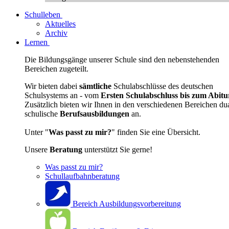
Schulleben
Aktuelles
Archiv
Lernen
Die Bildungsgänge unserer Schule sind den nebenstehenden
Bereichen zugeteilt.
Wir bieten dabei
sämtliche
Schulabschlüsse des deutschen
Schulsystems an - vom
Ersten Schulabschluss bis zum Abitu
Zusätzlich bieten wir Ihnen in den verschiedenen Bereichen du
schulische
Berufsausbildungen
an.
Unter "
Was passt zu mir?
" finden Sie eine Übersicht.
Unsere
Beratung
unterstützt Sie gerne!
Was passt zu mir?
Schullaufbahnberatung
Bereich Ausbildungsvorbereitung