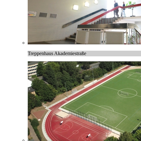
Treppenhaus Akademiestraße