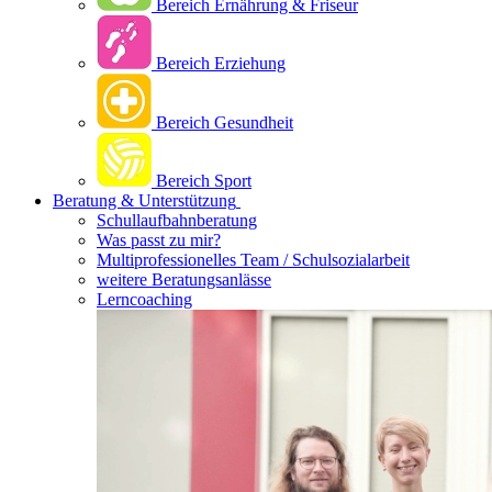
Bereich Ernährung & Friseur
Bereich Erziehung
Bereich Gesundheit
Bereich Sport
Beratung & Unterstützung
Schullaufbahnberatung
Was passt zu mir?
Multipro­fessionelles Team / Schulsozialarbeit
weitere Beratungsanlässe
Lerncoaching