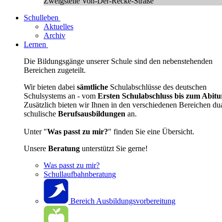
Zweigstelle Von-Der-Recke-Straße
Schulleben
Aktuelles
Archiv
Lernen
Die Bildungsgänge unserer Schule sind den nebenstehenden
Bereichen zugeteilt.
Wir bieten dabei
sämtliche
Schulabschlüsse des deutschen
Schulsystems an - vom
Ersten Schulabschluss bis zum Abitu
Zusätzlich bieten wir Ihnen in den verschiedenen Bereichen du
schulische
Berufsausbildungen
an.
Unter "
Was passt zu mir?
" finden Sie eine Übersicht.
Unsere
Beratung
unterstützt Sie gerne!
Was passt zu mir?
Schullaufbahnberatung
Bereich Ausbildungsvorbereitung