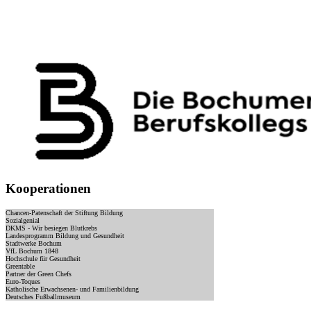
Kooperationen
Chancen-Patenschaft der Stiftung Bildung
Sozialgenial
DKMS - Wir besiegen Blutkrebs
Landesprogramm Bildung und Gesundheit
Stadtwerke Bochum
VfL Bochum 1848
Hochschule für Gesundheit
Greentable
Partner der Green Chefs
Euro-Toques
Katholische Erwachsenen- und Familienbildung
Deutsches Fußballmuseum