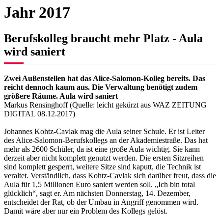
Jahr 2017
Berufskolleg braucht mehr Platz - Aula
wird saniert
Zwei Außenstellen hat das Alice-Salomon-Kolleg bereits. Das
reicht dennoch kaum aus. Die Verwaltung benötigt zudem
größere Räume. Aula wird saniert
Markus Rensinghoff (Quelle: leicht gekürzt aus WAZ ZEITUNG
DIGITAL 08.12.2017)
Johannes Kohtz-Cavlak mag die Aula seiner Schule. Er ist Leiter
des Alice-Salomon-Berufskollegs an der Akademiestraße. Das hat
mehr als 2600 Schüler, da ist eine große Aula wichtig. Sie kann
derzeit aber nicht komplett genutzt werden. Die ersten Sitzreihen
sind komplett gesperrt, weitere Sitze sind kaputt, die Technik ist
veraltet. Verständlich, dass Kohtz-Cavlak sich darüber freut, dass die
Aula für 1,5 Millionen Euro saniert werden soll. „Ich bin total
glücklich“, sagt er. Am nächsten Donnerstag, 14. Dezember,
entscheidet der Rat, ob der Umbau in Angriff genommen wird.
Damit wäre aber nur ein Problem des Kollegs gelöst.