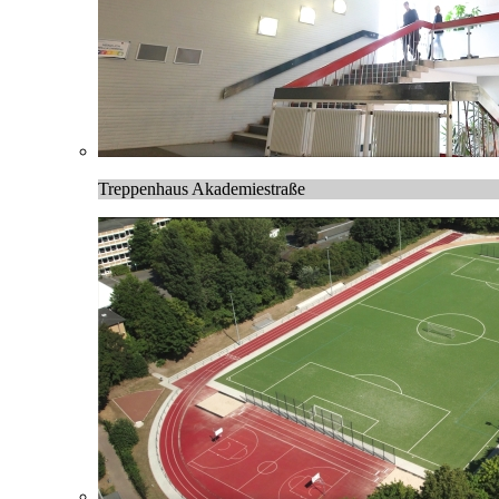
Treppenhaus Akademiestraße