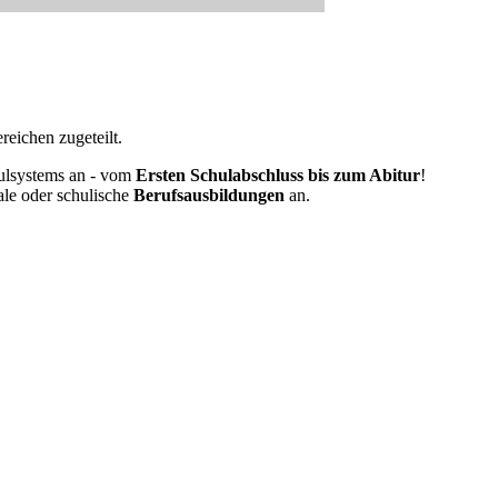
eichen zugeteilt.
ulsystems an - vom
Ersten Schulabschluss bis zum Abitur
!
ale oder schulische
Berufsausbildungen
an.