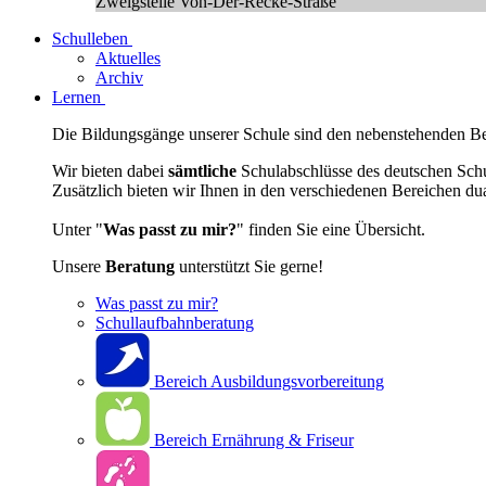
Zweigstelle Von-Der-Recke-Straße
Schulleben
Aktuelles
Archiv
Lernen
Die Bildungsgänge unserer Schule sind den nebenstehenden Ber
Wir bieten dabei
sämtliche
Schulabschlüsse des deutschen Sch
Zusätzlich bieten wir Ihnen in den verschiedenen Bereichen du
Unter "
Was passt zu mir?
" finden Sie eine Übersicht.
Unsere
Beratung
unterstützt Sie gerne!
Was passt zu mir?
Schullaufbahnberatung
Bereich Ausbildungsvorbereitung
Bereich Ernährung & Friseur