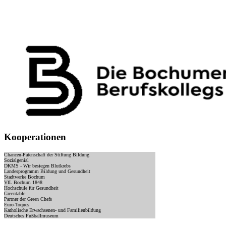
Kooperationen
Chancen-Patenschaft der Stiftung Bildung
Sozialgenial
DKMS - Wir besiegen Blutkrebs
Landesprogramm Bildung und Gesundheit
Stadtwerke Bochum
VfL Bochum 1848
Hochschule für Gesundheit
Greentable
Partner der Green Chefs
Euro-Toques
Katholische Erwachsenen- und Familienbildung
Deutsches Fußballmuseum