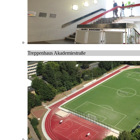
Treppenhaus Akademiestraße