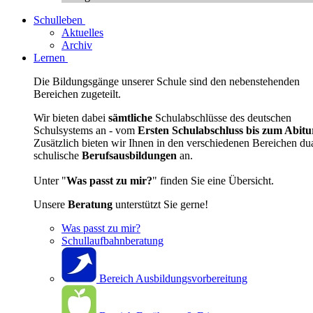
Schulleben
Aktuelles
Archiv
Lernen
Die Bildungsgänge unserer Schule sind den nebenstehenden
Bereichen zugeteilt.
Wir bieten dabei
sämtliche
Schulabschlüsse des deutschen
Schulsystems an - vom
Ersten Schulabschluss bis zum Abitu
Zusätzlich bieten wir Ihnen in den verschiedenen Bereichen du
schulische
Berufsausbildungen
an.
Unter "
Was passt zu mir?
" finden Sie eine Übersicht.
Unsere
Beratung
unterstützt Sie gerne!
Was passt zu mir?
Schullaufbahnberatung
Bereich Ausbildungsvorbereitung