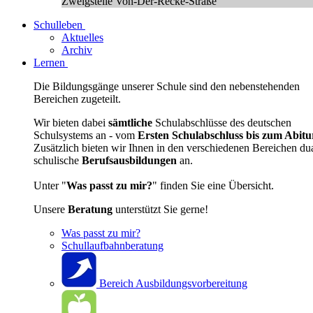
Zweigstelle Von-Der-Recke-Straße
Schulleben
Aktuelles
Archiv
Lernen
Die Bildungsgänge unserer Schule sind den nebenstehenden
Bereichen zugeteilt.
Wir bieten dabei
sämtliche
Schulabschlüsse des deutschen
Schulsystems an - vom
Ersten Schulabschluss bis zum Abitu
Zusätzlich bieten wir Ihnen in den verschiedenen Bereichen du
schulische
Berufsausbildungen
an.
Unter "
Was passt zu mir?
" finden Sie eine Übersicht.
Unsere
Beratung
unterstützt Sie gerne!
Was passt zu mir?
Schullaufbahnberatung
Bereich Ausbildungsvorbereitung