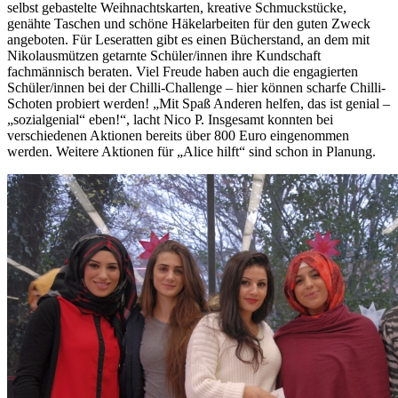
selbst gebastelte Weihnachtskarten, kreative Schmuckstücke,
genähte Taschen und schöne Häkelarbeiten für den guten Zweck
angeboten. Für Leseratten gibt es einen Bücherstand, an dem mit
Nikolausmützen getarnte Schüler/innen ihre Kundschaft
fachmännisch beraten. Viel Freude haben auch die engagierten
Schüler/innen bei der Chilli-Challenge – hier können scharfe Chilli-
Schoten probiert werden! „Mit Spaß Anderen helfen, das ist genial –
„sozialgenial“ eben!“, lacht Nico P. Insgesamt konnten bei
verschiedenen Aktionen bereits über 800 Euro eingenommen
werden. Weitere Aktionen für „Alice hilft“ sind schon in Planung.