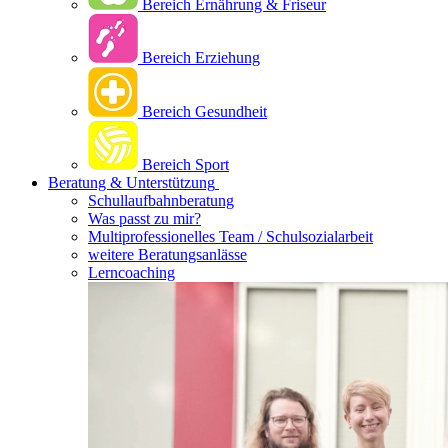
Bereich Ernährung & Friseur
Bereich Erziehung
Bereich Gesundheit
Bereich Sport
Beratung & Unterstützung
Schullaufbahnberatung
Was passt zu mir?
Multipro­fessionelles Team / Schulsozialarbeit
weitere Beratungsanlässe
Lerncoaching