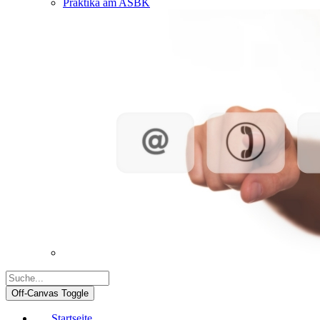
Praktika am ASBK
Off-Canvas Toggle
Startseite