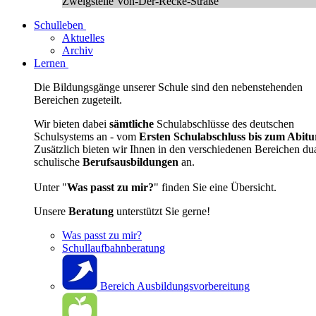
Zweigstelle Von-Der-Recke-Straße
Schulleben
Aktuelles
Archiv
Lernen
Die Bildungsgänge unserer Schule sind den nebenstehenden
Bereichen zugeteilt.
Wir bieten dabei
sämtliche
Schulabschlüsse des deutschen
Schulsystems an - vom
Ersten Schulabschluss bis zum Abitu
Zusätzlich bieten wir Ihnen in den verschiedenen Bereichen du
schulische
Berufsausbildungen
an.
Unter "
Was passt zu mir?
" finden Sie eine Übersicht.
Unsere
Beratung
unterstützt Sie gerne!
Was passt zu mir?
Schullaufbahnberatung
Bereich Ausbildungsvorbereitung