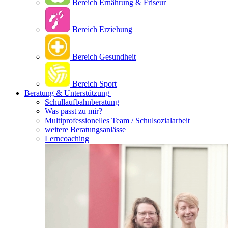
Bereich Ernährung & Friseur
Bereich Erziehung
Bereich Gesundheit
Bereich Sport
Beratung & Unterstützung
Schullaufbahnberatung
Was passt zu mir?
Multipro­fessionelles Team / Schulsozialarbeit
weitere Beratungsanlässe
Lerncoaching