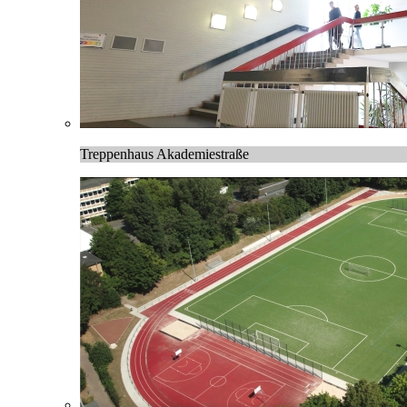
Treppenhaus Akademiestraße