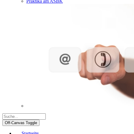
Praktika am ASBK
Off-Canvas Toggle
Startseite