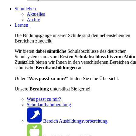
Schulleben
Aktuelles
Archiv
Lernen
Die Bildungsgänge unserer Schule sind den nebenstehenden
Bereichen zugeteilt.
Wir bieten dabei
sämtliche
Schulabschlüsse des deutschen
Schulsystems an - vom
Ersten Schulabschluss bis zum Abitu
Zusätzlich bieten wir Ihnen in den verschiedenen Bereichen du
schulische
Berufsausbildungen
an.
Unter "
Was passt zu mir?
" finden Sie eine Übersicht.
Unsere
Beratung
unterstützt Sie gerne!
Was passt zu mir?
Schullaufbahnberatung
Bereich Ausbildungsvorbereitung