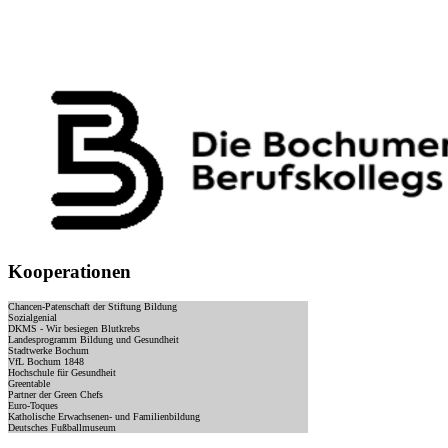
Kooperationen
Chancen-Patenschaft der Stiftung Bildung
Sozialgenial
DKMS - Wir besiegen Blutkrebs
Landesprogramm Bildung und Gesundheit
Stadtwerke Bochum
VfL Bochum 1848
Hochschule für Gesundheit
Greentable
Partner der Green Chefs
Euro-Toques
Katholische Erwachsenen- und Familienbildung
Deutsches Fußballmuseum