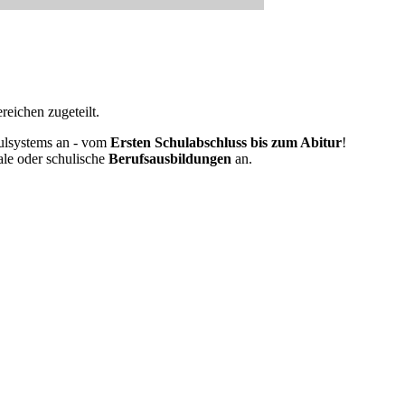
eichen zugeteilt.
ulsystems an - vom
Ersten Schulabschluss bis zum Abitur
!
ale oder schulische
Berufsausbildungen
an.