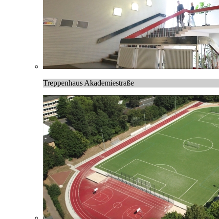
Treppenhaus Akademiestraße