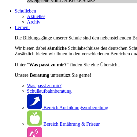
Zweigstelle Von-Der-Recke-Straße
Schulleben
Aktuelles
Archiv
Lernen
Die Bildungsgänge unserer Schule sind den nebenstehenden Ber
Wir bieten dabei
sämtliche
Schulabschlüsse des deutschen Sch
Zusätzlich bieten wir Ihnen in den verschiedenen Bereichen du
Unter "
Was passt zu mir?
" finden Sie eine Übersicht.
Unsere
Beratung
unterstützt Sie gerne!
Was passt zu mir?
Schullaufbahnberatung
Bereich Ausbildungsvorbereitung
Bereich Ernährung & Friseur