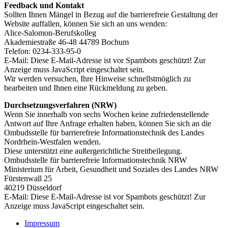
Feedback und Kontakt
Sollten Ihnen Mängel in Bezug auf die barrierefreie Gestaltung der
Website auffallen, können Sie sich an uns wenden:
Alice-Salomon-Berufskolleg
Akademiestraße 46-48 44789 Bochum
Telefon: 0234-333-95-0
E-Mail:
Diese E-Mail-Adresse ist vor Spambots geschützt! Zur
Anzeige muss JavaScript eingeschaltet sein.
Wir werden versuchen, Ihre Hinweise schnellstmöglich zu
bearbeiten und Ihnen eine Rückmeldung zu geben.
Durchsetzungsverfahren (NRW)
Wenn Sie innerhalb von sechs Wochen keine zufriedenstellende
Antwort auf Ihre Anfrage erhalten haben, können Sie sich an die
Ombudsstelle für barrierefreie Informationstechnik des Landes
Nordrhein-Westfalen wenden.
Diese unterstützt eine außergerichtliche Streitbeilegung.
Ombudsstelle für barrierefreie Informationstechnik NRW
Ministerium für Arbeit, Gesundheit und Soziales des Landes NRW
Fürstenwall 25
40219 Düsseldorf
E-Mail:
Diese E-Mail-Adresse ist vor Spambots geschützt! Zur
Anzeige muss JavaScript eingeschaltet sein.
Impressum