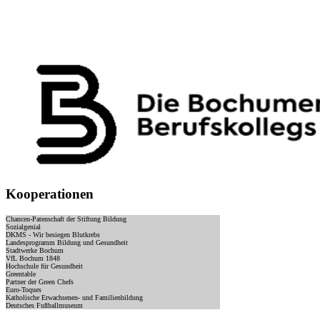
Kooperationen
Chancen-Patenschaft der Stiftung Bildung
Sozialgenial
DKMS - Wir besiegen Blutkrebs
Landesprogramm Bildung und Gesundheit
Stadtwerke Bochum
VfL Bochum 1848
Hochschule für Gesundheit
Greentable
Partner der Green Chefs
Euro-Toques
Katholische Erwachsenen- und Familienbildung
Deutsches Fußballmuseum