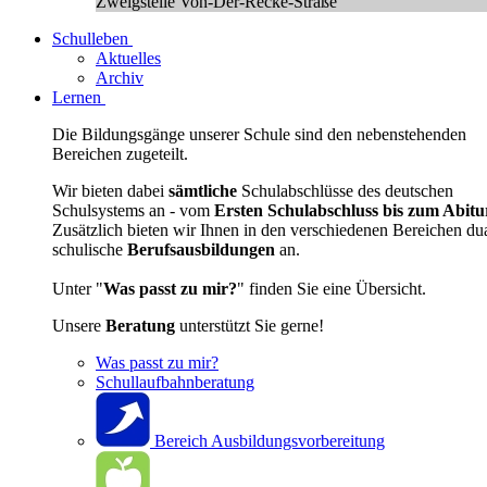
Zweigstelle Von-Der-Recke-Straße
Schulleben
Aktuelles
Archiv
Lernen
Die Bildungsgänge unserer Schule sind den nebenstehenden
Bereichen zugeteilt.
Wir bieten dabei
sämtliche
Schulabschlüsse des deutschen
Schulsystems an - vom
Ersten Schulabschluss bis zum Abitu
Zusätzlich bieten wir Ihnen in den verschiedenen Bereichen du
schulische
Berufsausbildungen
an.
Unter "
Was passt zu mir?
" finden Sie eine Übersicht.
Unsere
Beratung
unterstützt Sie gerne!
Was passt zu mir?
Schullaufbahnberatung
Bereich Ausbildungsvorbereitung