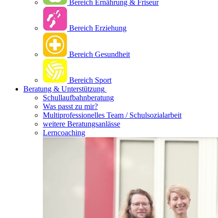
Bereich Ernährung & Friseur
Bereich Erziehung
Bereich Gesundheit
Bereich Sport
Beratung & Unterstützung
Schullaufbahnberatung
Was passt zu mir?
Multipro­fessionelles Team / Schulsozialarbeit
weitere Beratungsanlässe
Lerncoaching