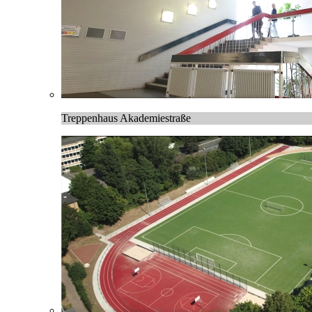
Treppenhaus Akademiestraße