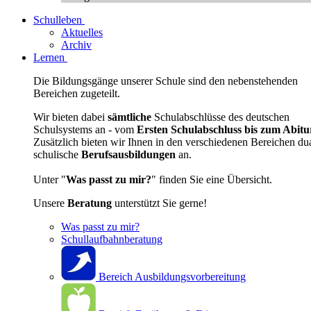
Schulleben
Aktuelles
Archiv
Lernen
Die Bildungsgänge unserer Schule sind den nebenstehenden
Bereichen zugeteilt.
Wir bieten dabei
sämtliche
Schulabschlüsse des deutschen
Schulsystems an - vom
Ersten Schulabschluss bis zum Abitu
Zusätzlich bieten wir Ihnen in den verschiedenen Bereichen du
schulische
Berufsausbildungen
an.
Unter "
Was passt zu mir?
" finden Sie eine Übersicht.
Unsere
Beratung
unterstützt Sie gerne!
Was passt zu mir?
Schullaufbahnberatung
Bereich Ausbildungsvorbereitung