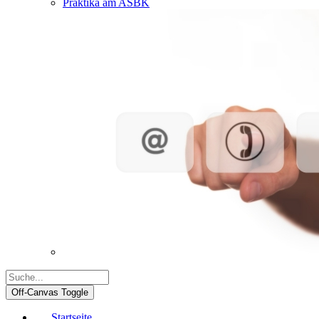
Praktika am ASBK
Off-Canvas Toggle
Startseite