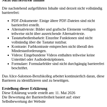
Nicht barrierefreie Inhalte
Die nachstehend aufgeführten Inhalte sind derzeit nicht vollständig
barrierefrei:
PDF-Dokumente: Einige ältere PDF-Dateien sind nicht
barrierefrei erstellt.
Alternativtexte: Bilder und grafische Elemente verfügen
teilweise nicht über ausreichende Alternativtexte.
Tastaturbedienbarkeit: Einzelne Funktionen sind nicht
vollständig über die Tastatur nutzbar.
Kontraste: Farbkontraste entsprechen nicht überall den
Mindestanforderungen.
Videos: Eingebundene Videos enthalten teilweise keine
Untertitel oder Audiodeskriptionen.
Formulare: Formularfelder sind nicht durchgängig barrierefrei
beschriftet.
Das Alice-Salomon-Berufskolleg arbeitet kontinuierlich daran, diese
Barrieren zu identifizieren und zu beseitigen.
Erstellung dieser Erklärung
Diese Erklärung wurde erstellt am: 11. Mai 2026
Die Bewertung der Barrierefreiheit basiert auf: einer
Selbstbewertung der Website