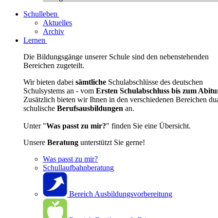
Schulleben
Aktuelles
Archiv
Lernen
Die Bildungsgänge unserer Schule sind den nebenstehenden
Bereichen zugeteilt.
Wir bieten dabei
sämtliche
Schulabschlüsse des deutschen
Schulsystems an - vom
Ersten Schulabschluss bis zum Abitu
Zusätzlich bieten wir Ihnen in den verschiedenen Bereichen du
schulische
Berufsausbildungen
an.
Unter "
Was passt zu mir?
" finden Sie eine Übersicht.
Unsere
Beratung
unterstützt Sie gerne!
Was passt zu mir?
Schullaufbahnberatung
Bereich Ausbildungsvorbereitung