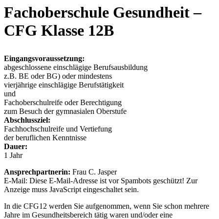
Fachoberschule Gesundheit –
CFG Klasse 12B
Eingangsvoraussetzung:
abgeschlossene einschlägige Berufsausbildung
z.B. BE oder BG) oder mindestens
vierjährige einschlägige Berufstätigkeit
und
Fachoberschulreife oder Berechtigung
zum Besuch der gymnasialen Oberstufe
Abschlussziel:
Fachhochschulreife und Vertiefung
der beruflichen Kenntnisse
Dauer:
1 Jahr
Ansprechpartnerin:
Frau C. Jasper
E-Mail:
Diese E-Mail-Adresse ist vor Spambots geschützt! Zur
Anzeige muss JavaScript eingeschaltet sein.
In die CFG12 werden Sie aufgenommen, wenn Sie schon mehrere
Jahre im Gesundheitsbereich tätig waren und/oder eine