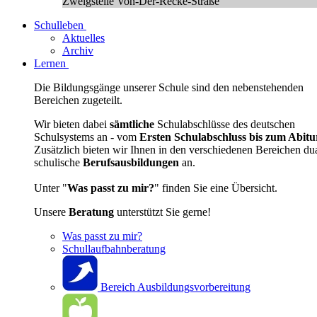
Zweigstelle Von-Der-Recke-Straße
Schulleben
Aktuelles
Archiv
Lernen
Die Bildungsgänge unserer Schule sind den nebenstehenden
Bereichen zugeteilt.
Wir bieten dabei
sämtliche
Schulabschlüsse des deutschen
Schulsystems an - vom
Ersten Schulabschluss bis zum Abitu
Zusätzlich bieten wir Ihnen in den verschiedenen Bereichen du
schulische
Berufsausbildungen
an.
Unter "
Was passt zu mir?
" finden Sie eine Übersicht.
Unsere
Beratung
unterstützt Sie gerne!
Was passt zu mir?
Schullaufbahnberatung
Bereich Ausbildungsvorbereitung