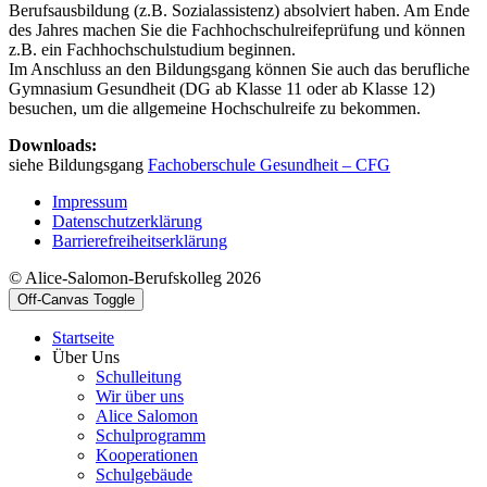
Berufsausbildung (z.B. Sozialassistenz) absolviert haben. Am Ende
des Jahres machen Sie die Fachhochschulreifeprüfung und können
z.B. ein Fachhochschulstudium beginnen.
Im Anschluss an den Bildungsgang können Sie auch das berufliche
Gymnasium Gesundheit (DG ab Klasse 11 oder ab Klasse 12)
besuchen, um die allgemeine Hochschulreife zu bekommen.
Downloads:
siehe Bildungsgang
Fachoberschule Gesundheit – CFG
Impressum
Datenschutzerklärung
Barrierefreiheitserklärung
© Alice-Salomon-Berufskolleg 2026
Off-Canvas Toggle
Startseite
Über Uns
Schulleitung
Wir über uns
Alice Salomon
Schulprogramm
Kooperationen
Schulgebäude