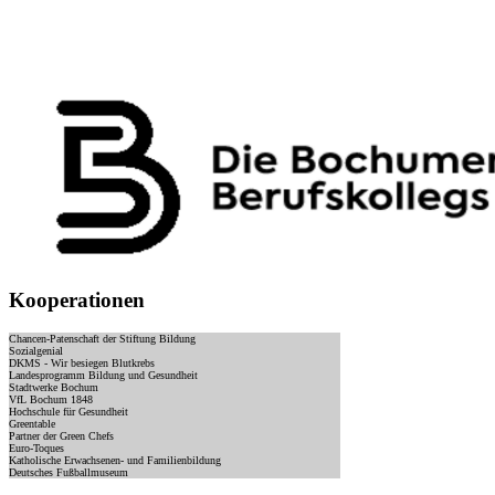
Kooperationen
Chancen-Patenschaft der Stiftung Bildung
Sozialgenial
DKMS - Wir besiegen Blutkrebs
Landesprogramm Bildung und Gesundheit
Stadtwerke Bochum
VfL Bochum 1848
Hochschule für Gesundheit
Greentable
Partner der Green Chefs
Euro-Toques
Katholische Erwachsenen- und Familienbildung
Deutsches Fußballmuseum