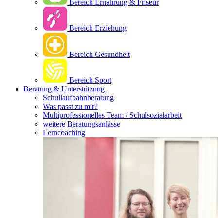
Bereich Ernährung & Friseur
Bereich Erziehung
Bereich Gesundheit
Bereich Sport
Beratung & Unterstützung
Schullaufbahnberatung
Was passt zu mir?
Multipro­fessionelles Team / Schulsozialarbeit
weitere Beratungsanlässe
Lerncoaching