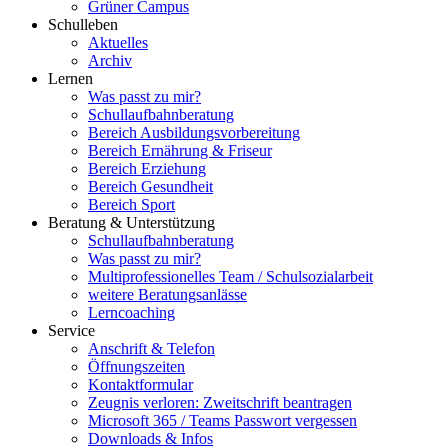
Grüner Campus
Schulleben
Aktuelles
Archiv
Lernen
Was passt zu mir?
Schullaufbahnberatung
Bereich Ausbildungsvorbereitung
Bereich Ernährung & Friseur
Bereich Erziehung
Bereich Gesundheit
Bereich Sport
Beratung & Unterstützung
Schullaufbahnberatung
Was passt zu mir?
Multipro­fessionelles Team / Schulsozialarbeit
weitere Beratungsanlässe
Lerncoaching
Service
Anschrift & Telefon
Öffnungszeiten
Kontaktformular
Zeugnis verloren: Zweitschrift beantragen
Microsoft 365 / Teams Passwort vergessen
Downloads & Infos