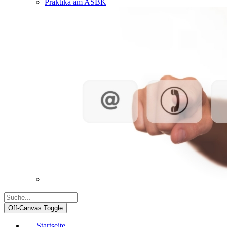
Praktika am ASBK
Off-Canvas Toggle
Startseite