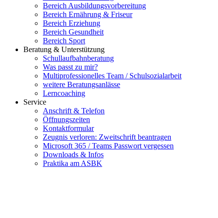
Bereich Ausbildungsvorbereitung
Bereich Ernährung & Friseur
Bereich Erziehung
Bereich Gesundheit
Bereich Sport
Beratung & Unterstützung
Schullaufbahnberatung
Was passt zu mir?
Multipro­fessionelles Team / Schulsozialarbeit
weitere Beratungsanlässe
Lerncoaching
Service
Anschrift & Telefon
Öffnungszeiten
Kontaktformular
Zeugnis verloren: Zweitschrift beantragen
Microsoft 365 / Teams Passwort vergessen
Downloads & Infos
Praktika am ASBK