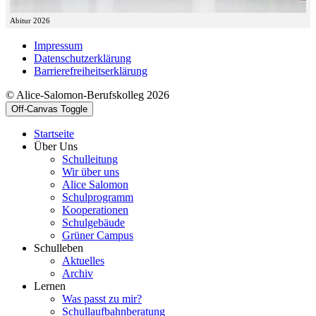
Abitur 2026
Impressum
Datenschutzerklärung
Barrierefreiheitserklärung
© Alice-Salomon-Berufskolleg 2026
Off-Canvas Toggle
Startseite
Über Uns
Schulleitung
Wir über uns
Alice Salomon
Schulprogramm
Kooperationen
Schulgebäude
Grüner Campus
Schulleben
Aktuelles
Archiv
Lernen
Was passt zu mir?
Schullaufbahnberatung