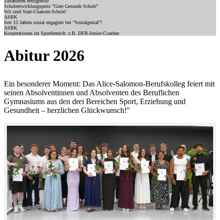
Zusammen erfolgreich!
Schulentwicklungspreis "Gute Gesunde Schule"
Wir sind Start-Chancen-Schule!
ASBK
Seit 15 Jahren sozial engagiert bei "Sozialgenial"!
ASBK
Kooperationen im Sportbereich: z.B. DFB-Junior-Coaches
Abitur 2026
Ein besonderer Moment: Das Alice-Salomon-Berufskolleg feiert mit
seinen Absolventinnen und Absolventen des Beruflichen
Gymnasiums aus den drei Bereichen Sport, Erziehung und
Gesundheit – herzlichen Glückwunsch!"