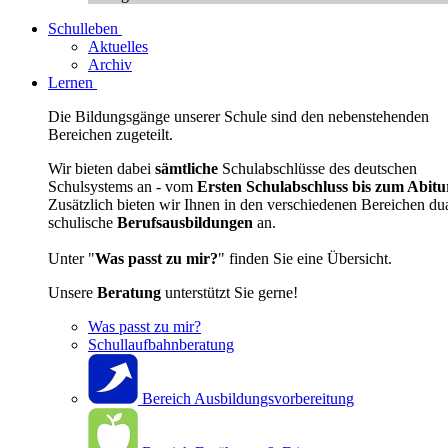
Schulleben
Aktuelles
Archiv
Lernen
Die Bildungsgänge unserer Schule sind den nebenstehenden
Bereichen zugeteilt.
Wir bieten dabei
sämtliche
Schulabschlüsse des deutschen
Schulsystems an - vom
Ersten Schulabschluss bis zum Abitu
Zusätzlich bieten wir Ihnen in den verschiedenen Bereichen du
schulische
Berufsausbildungen
an.
Unter "
Was passt zu mir?
" finden Sie eine Übersicht.
Unsere
Beratung
unterstützt Sie gerne!
Was passt zu mir?
Schullaufbahnberatung
Bereich Ausbildungsvorbereitung