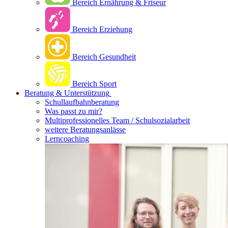
Bereich Ernährung & Friseur
Bereich Erziehung
Bereich Gesundheit
Bereich Sport
Beratung & Unterstützung
Schullaufbahnberatung
Was passt zu mir?
Multipro­fessionelles Team / Schulsozialarbeit
weitere Beratungsanlässe
Lerncoaching