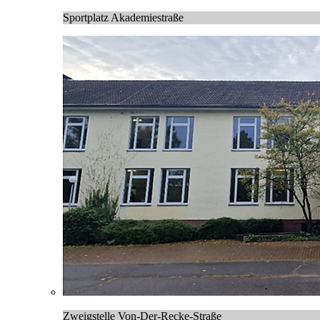
Sportplatz Akademiestraße
Zweigstelle Von-Der-Recke-Straße