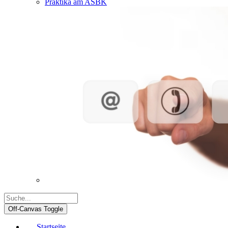
Praktika am ASBK
Off-Canvas Toggle
Startseite