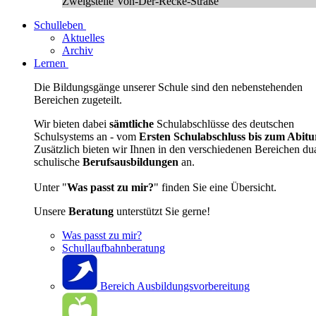
Zweigstelle Von-Der-Recke-Straße
Schulleben
Aktuelles
Archiv
Lernen
Die Bildungsgänge unserer Schule sind den nebenstehenden
Bereichen zugeteilt.
Wir bieten dabei
sämtliche
Schulabschlüsse des deutschen
Schulsystems an - vom
Ersten Schulabschluss bis zum Abitu
Zusätzlich bieten wir Ihnen in den verschiedenen Bereichen du
schulische
Berufsausbildungen
an.
Unter "
Was passt zu mir?
" finden Sie eine Übersicht.
Unsere
Beratung
unterstützt Sie gerne!
Was passt zu mir?
Schullaufbahnberatung
Bereich Ausbildungsvorbereitung