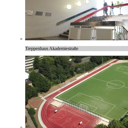
Treppenhaus Akademiestraße