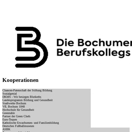
Kooperationen
Chancen-Patenschaft der Stiftung Bildung
Sozialgenial
DKMS - Wir besiegen Blutkrebs
Landesprogramm Bildung und Gesundheit
Stadtwerke Bochum
VfL Bochum 1848
Hochschule für Gesundheit
Greentable
Partner der Green Chefs
Euro-Toques
Katholische Erwachsenen- und Familienbildung
Deutsches Fußballmuseum
ASBK