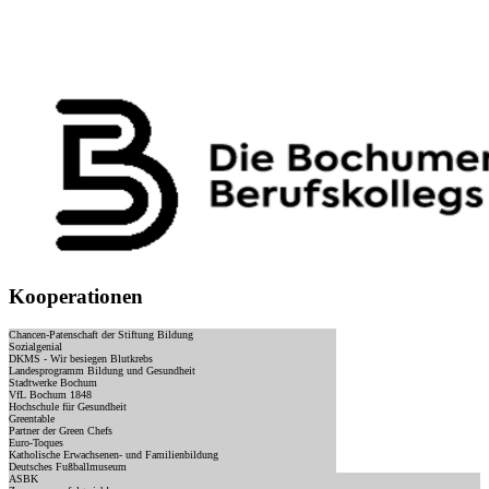
Kooperationen
Chancen-Patenschaft der Stiftung Bildung
Sozialgenial
DKMS - Wir besiegen Blutkrebs
Landesprogramm Bildung und Gesundheit
Stadtwerke Bochum
VfL Bochum 1848
Hochschule für Gesundheit
Greentable
Partner der Green Chefs
Euro-Toques
Katholische Erwachsenen- und Familienbildung
Deutsches Fußballmuseum
ASBK