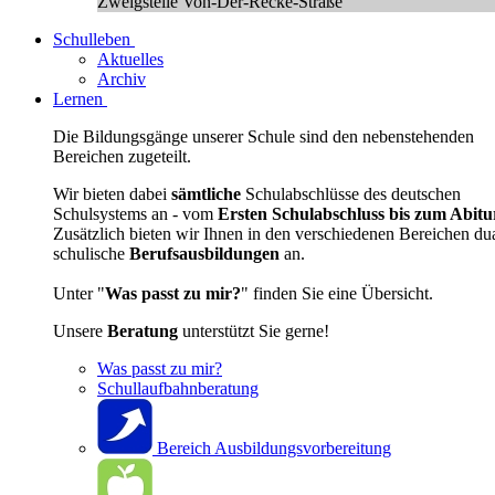
Zweigstelle Von-Der-Recke-Straße
Schulleben
Aktuelles
Archiv
Lernen
Die Bildungsgänge unserer Schule sind den nebenstehenden
Bereichen zugeteilt.
Wir bieten dabei
sämtliche
Schulabschlüsse des deutschen
Schulsystems an - vom
Ersten Schulabschluss bis zum Abitu
Zusätzlich bieten wir Ihnen in den verschiedenen Bereichen du
schulische
Berufsausbildungen
an.
Unter "
Was passt zu mir?
" finden Sie eine Übersicht.
Unsere
Beratung
unterstützt Sie gerne!
Was passt zu mir?
Schullaufbahnberatung
Bereich Ausbildungsvorbereitung