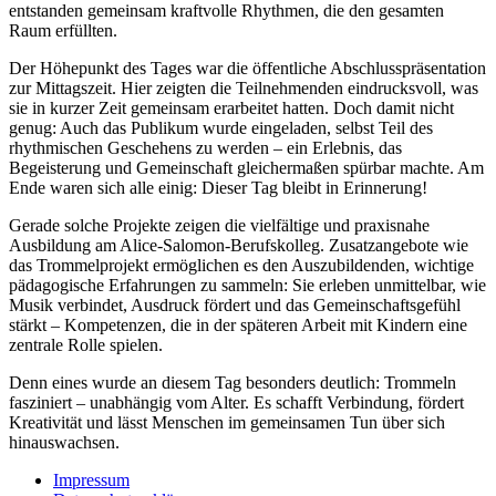
entstanden gemeinsam kraftvolle Rhythmen, die den gesamten
Raum erfüllten.
Der Höhepunkt des Tages war die öffentliche Abschlusspräsentation
zur Mittagszeit. Hier zeigten die Teilnehmenden eindrucksvoll, was
sie in kurzer Zeit gemeinsam erarbeitet hatten. Doch damit nicht
genug: Auch das Publikum wurde eingeladen, selbst Teil des
rhythmischen Geschehens zu werden – ein Erlebnis, das
Begeisterung und Gemeinschaft gleichermaßen spürbar machte. Am
Ende waren sich alle einig: Dieser Tag bleibt in Erinnerung!
Gerade solche Projekte zeigen die vielfältige und praxisnahe
Ausbildung am Alice-Salomon-Berufskolleg. Zusatzangebote wie
das Trommelprojekt ermöglichen es den Auszubildenden, wichtige
pädagogische Erfahrungen zu sammeln: Sie erleben unmittelbar, wie
Musik verbindet, Ausdruck fördert und das Gemeinschaftsgefühl
stärkt – Kompetenzen, die in der späteren Arbeit mit Kindern eine
zentrale Rolle spielen.
Denn eines wurde an diesem Tag besonders deutlich: Trommeln
fasziniert – unabhängig vom Alter. Es schafft Verbindung, fördert
Kreativität und lässt Menschen im gemeinsamen Tun über sich
hinauswachsen.
Impressum