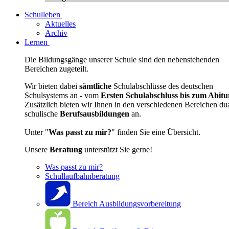
Schulleben
Aktuelles
Archiv
Lernen
Die Bildungsgänge unserer Schule sind den nebenstehenden
Bereichen zugeteilt.
Wir bieten dabei
sämtliche
Schulabschlüsse des deutschen
Schulsystems an - vom
Ersten Schulabschluss bis zum Abitu
Zusätzlich bieten wir Ihnen in den verschiedenen Bereichen du
schulische
Berufsausbildungen
an.
Unter "
Was passt zu mir?
" finden Sie eine Übersicht.
Unsere
Beratung
unterstützt Sie gerne!
Was passt zu mir?
Schullaufbahnberatung
Bereich Ausbildungsvorbereitung