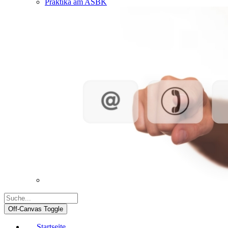
Praktika am ASBK
Off-Canvas Toggle
Startseite