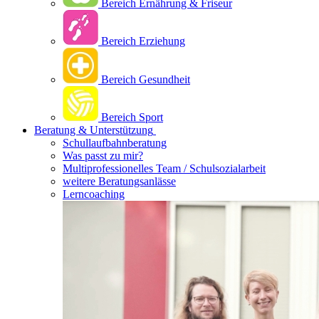
Bereich Ernährung & Friseur
Bereich Erziehung
Bereich Gesundheit
Bereich Sport
Beratung & Unterstützung
Schullaufbahnberatung
Was passt zu mir?
Multipro­fessionelles Team / Schulsozialarbeit
weitere Beratungsanlässe
Lerncoaching