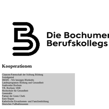
Kooperationen
Chancen-Patenschaft der Stiftung Bildung
Sozialgenial
DKMS - Wir besiegen Blutkrebs
Landesprogramm Bildung und Gesundheit
Stadtwerke Bochum
VfL Bochum 1848
Hochschule für Gesundheit
Greentable
Partner der Green Chefs
Euro-Toques
Katholische Erwachsenen- und Familienbildung
Deutsches Fußballmuseum