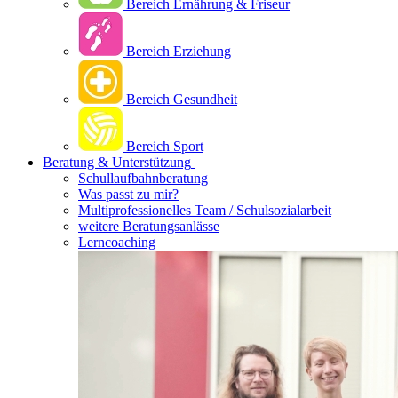
Bereich Ernährung & Friseur
Bereich Erziehung
Bereich Gesundheit
Bereich Sport
Beratung & Unterstützung
Schullaufbahnberatung
Was passt zu mir?
Multipro­fessionelles Team / Schulsozialarbeit
weitere Beratungsanlässe
Lerncoaching