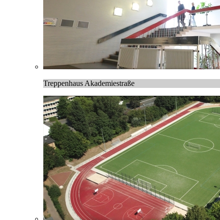
Treppenhaus Akademiestraße