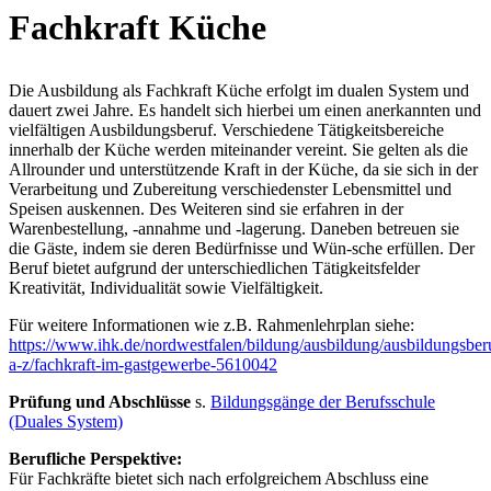
Fachkraft Küche
Die Ausbildung als Fachkraft Küche erfolgt im dualen System und
dauert zwei Jahre. Es handelt sich hierbei um einen anerkannten und
vielfältigen Ausbildungsberuf. Verschiedene Tätigkeitsbereiche
innerhalb der Küche werden miteinander vereint. Sie gelten als die
Allrounder und unterstützende Kraft in der Küche, da sie sich in der
Verarbeitung und Zubereitung verschiedenster Lebensmittel und
Speisen auskennen. Des Weiteren sind sie erfahren in der
Warenbestellung, -annahme und -lagerung. Daneben betreuen sie
die Gäste, indem sie deren Bedürfnisse und Wün-sche erfüllen. Der
Beruf bietet aufgrund der unterschiedlichen Tätigkeitsfelder
Kreativität, Individualität sowie Vielfältigkeit.
Für weitere Informationen wie z.B. Rahmenlehrplan siehe:
https://www.ihk.de/nordwestfalen/bildung/ausbildung/ausbildungsber
a-z/fachkraft-im-gastgewerbe-5610042
Prüfung und Abschlüsse
s.
Bildungsgänge der Berufsschule
(Duales System)
Berufliche Perspektive:
Für Fachkräfte bietet sich nach erfolgreichem Abschluss eine