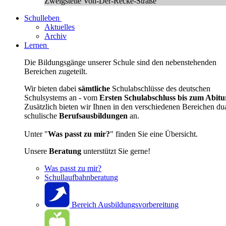
Zweigstelle Von-Der-Recke-Straße
Schulleben
Aktuelles
Archiv
Lernen
Die Bildungsgänge unserer Schule sind den nebenstehenden
Bereichen zugeteilt.
Wir bieten dabei
sämtliche
Schulabschlüsse des deutschen
Schulsystems an - vom
Ersten Schulabschluss bis zum Abitu
Zusätzlich bieten wir Ihnen in den verschiedenen Bereichen du
schulische
Berufsausbildungen
an.
Unter "
Was passt zu mir?
" finden Sie eine Übersicht.
Unsere
Beratung
unterstützt Sie gerne!
Was passt zu mir?
Schullaufbahnberatung
Bereich Ausbildungsvorbereitung