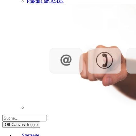
Praktika am ASBK
Off-Canvas Toggle
Startseite