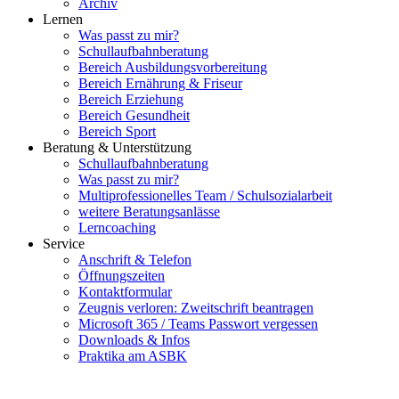
Archiv
Lernen
Was passt zu mir?
Schullaufbahnberatung
Bereich Ausbildungsvorbereitung
Bereich Ernährung & Friseur
Bereich Erziehung
Bereich Gesundheit
Bereich Sport
Beratung & Unterstützung
Schullaufbahnberatung
Was passt zu mir?
Multipro­fessionelles Team / Schulsozialarbeit
weitere Beratungsanlässe
Lerncoaching
Service
Anschrift & Telefon
Öffnungszeiten
Kontaktformular
Zeugnis verloren: Zweitschrift beantragen
Microsoft 365 / Teams Passwort vergessen
Downloads & Infos
Praktika am ASBK