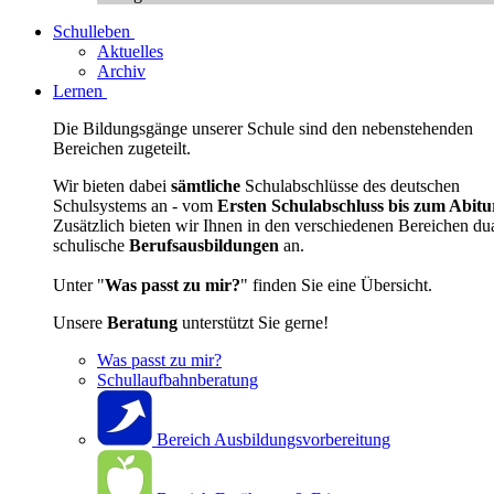
Schulleben
Aktuelles
Archiv
Lernen
Die Bildungsgänge unserer Schule sind den nebenstehenden
Bereichen zugeteilt.
Wir bieten dabei
sämtliche
Schulabschlüsse des deutschen
Schulsystems an - vom
Ersten Schulabschluss bis zum Abitu
Zusätzlich bieten wir Ihnen in den verschiedenen Bereichen du
schulische
Berufsausbildungen
an.
Unter "
Was passt zu mir?
" finden Sie eine Übersicht.
Unsere
Beratung
unterstützt Sie gerne!
Was passt zu mir?
Schullaufbahnberatung
Bereich Ausbildungsvorbereitung