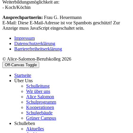
Weiterbildungsmöglichkeit an:
- Koch/Köchin
Ansprechpartnerin:
Frau G. Heuermann
E-Mail:
Diese E-Mail-Adresse ist vor Spambots geschützt! Zur
Anzeige muss JavaScript eingeschaltet sein.
Impressum
Datenschutzerklärung
Barrierefreiheitserklärung
© Alice-Salomon-Berufskolleg 2026
Off-Canvas Toggle
Startseite
Über Uns
Schulleitung
Wir über uns
Alice Salomon
Schulprogramm
Kooperationen
Schulgebäude
Grüner Campus
Schulleben
Aktuelles