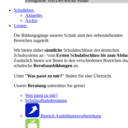
Zweigstelle Von-Der-Recke-Straße
Schulleben
Aktuelles
Archiv
Lernen
Die Bildungsgänge unserer Schule sind den nebenstehenden
Bereichen zugeteilt.
Wir bieten dabei
sämtliche
Schulabschlüsse des deutschen
Schulsystems an - vom
Ersten Schulabschluss bis zum Abitu
Zusätzlich bieten wir Ihnen in den verschiedenen Bereichen du
schulische
Berufsausbildungen
an.
Unter "
Was passt zu mir?
" finden Sie eine Übersicht.
Unsere
Beratung
unterstützt Sie gerne!
Was passt zu mir?
Schullaufbahnberatung
Bereich Ausbildungsvorbereitung