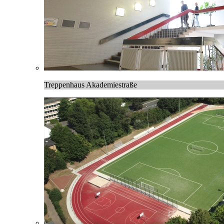
Treppenhaus Akademiestraße