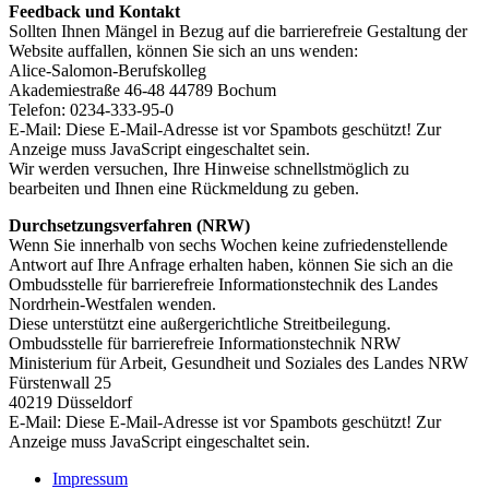
Feedback und Kontakt
Sollten Ihnen Mängel in Bezug auf die barrierefreie Gestaltung der
Website auffallen, können Sie sich an uns wenden:
Alice-Salomon-Berufskolleg
Akademiestraße 46-48 44789 Bochum
Telefon: 0234-333-95-0
E-Mail:
Diese E-Mail-Adresse ist vor Spambots geschützt! Zur
Anzeige muss JavaScript eingeschaltet sein.
Wir werden versuchen, Ihre Hinweise schnellstmöglich zu
bearbeiten und Ihnen eine Rückmeldung zu geben.
Durchsetzungsverfahren (NRW)
Wenn Sie innerhalb von sechs Wochen keine zufriedenstellende
Antwort auf Ihre Anfrage erhalten haben, können Sie sich an die
Ombudsstelle für barrierefreie Informationstechnik des Landes
Nordrhein-Westfalen wenden.
Diese unterstützt eine außergerichtliche Streitbeilegung.
Ombudsstelle für barrierefreie Informationstechnik NRW
Ministerium für Arbeit, Gesundheit und Soziales des Landes NRW
Fürstenwall 25
40219 Düsseldorf
E-Mail:
Diese E-Mail-Adresse ist vor Spambots geschützt! Zur
Anzeige muss JavaScript eingeschaltet sein.
Impressum