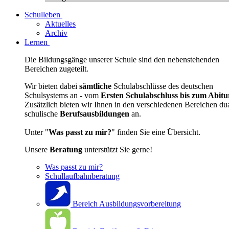
Schulleben
Aktuelles
Archiv
Lernen
Die Bildungsgänge unserer Schule sind den nebenstehenden
Bereichen zugeteilt.
Wir bieten dabei
sämtliche
Schulabschlüsse des deutschen
Schulsystems an - vom
Ersten Schulabschluss bis zum Abitu
Zusätzlich bieten wir Ihnen in den verschiedenen Bereichen du
schulische
Berufsausbildungen
an.
Unter "
Was passt zu mir?
" finden Sie eine Übersicht.
Unsere
Beratung
unterstützt Sie gerne!
Was passt zu mir?
Schullaufbahnberatung
Bereich Ausbildungsvorbereitung