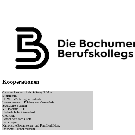
Kooperationen
Chancen-Patenschaft der Stiftung Bildung
Sozialgenial
DKMS - Wir besiegen Blutkrebs
Landesprogramm Bildung und Gesundheit
Stadtwerke Bochum
VfL Bochum 1848
Hochschule für Gesundheit
Greentable
Partner der Green Chefs
Euro-Toques
Katholische Erwachsenen- und Familienbildung
Deutsches Fußballmuseum