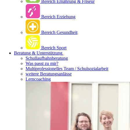
Bereich Ernährung & Friseur
Bereich Erziehung
Bereich Gesundheit
Bereich Sport
Beratung & Unterstützung
Schullaufbahnberatung
Was passt zu mir?
Multipro­fessionelles Team / Schulsozialarbeit
weitere Beratungsanlässe
Lerncoaching