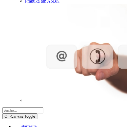
Praktika am ASBK
Off-Canvas Toggle
Startseite