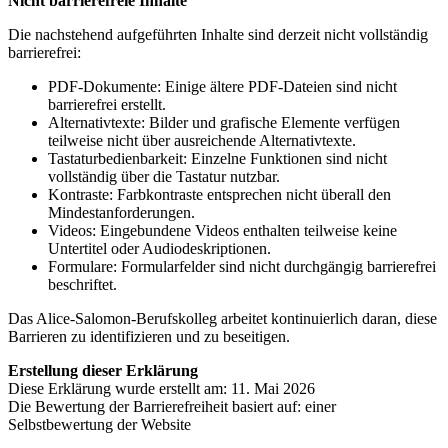
Nicht barrierefreie Inhalte
Die nachstehend aufgeführten Inhalte sind derzeit nicht vollständig
barrierefrei:
PDF-Dokumente: Einige ältere PDF-Dateien sind nicht
barrierefrei erstellt.
Alternativtexte: Bilder und grafische Elemente verfügen
teilweise nicht über ausreichende Alternativtexte.
Tastaturbedienbarkeit: Einzelne Funktionen sind nicht
vollständig über die Tastatur nutzbar.
Kontraste: Farbkontraste entsprechen nicht überall den
Mindestanforderungen.
Videos: Eingebundene Videos enthalten teilweise keine
Untertitel oder Audiodeskriptionen.
Formulare: Formularfelder sind nicht durchgängig barrierefrei
beschriftet.
Das Alice-Salomon-Berufskolleg arbeitet kontinuierlich daran, diese
Barrieren zu identifizieren und zu beseitigen.
Erstellung dieser Erklärung
Diese Erklärung wurde erstellt am: 11. Mai 2026
Die Bewertung der Barrierefreiheit basiert auf: einer
Selbstbewertung der Website