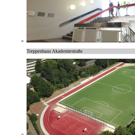
Treppenhaus Akademiestraße