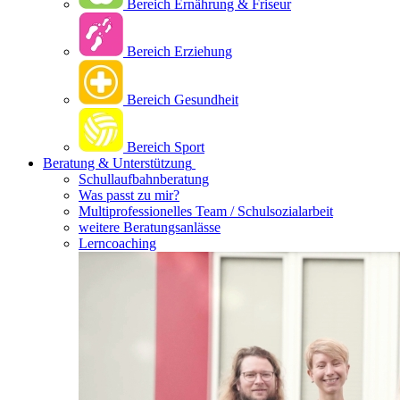
Bereich Ernährung & Friseur
Bereich Erziehung
Bereich Gesundheit
Bereich Sport
Beratung & Unterstützung
Schullaufbahnberatung
Was passt zu mir?
Multipro­fessionelles Team / Schulsozialarbeit
weitere Beratungsanlässe
Lerncoaching