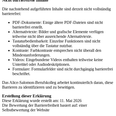
Nicht barrierefreie Inhalte
Die nachstehend aufgeführten Inhalte sind derzeit nicht vollständig
barrierefrei:
PDF-Dokumente: Einige ältere PDF-Dateien sind nicht
barrierefrei erstellt.
Alternativtexte: Bilder und grafische Elemente verfügen
teilweise nicht über ausreichende Alternativtexte.
Tastaturbedienbarkeit: Einzelne Funktionen sind nicht
vollständig über die Tastatur nutzbar.
Kontraste: Farbkontraste entsprechen nicht überall den
Mindestanforderungen.
Videos: Eingebundene Videos enthalten teilweise keine
Untertitel oder Audiodeskriptionen.
Formulare: Formularfelder sind nicht durchgängig barrierefrei
beschriftet.
Das Alice-Salomon-Berufskolleg arbeitet kontinuierlich daran, diese
Barrieren zu identifizieren und zu beseitigen.
Erstellung dieser Erklärung
Diese Erklärung wurde erstellt am: 11. Mai 2026
Die Bewertung der Barrierefreiheit basiert auf: einer
Selbstbewertung der Website