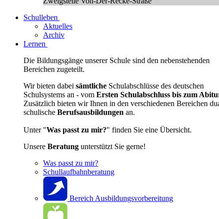
Zweigstelle Von-Der-Recke-Straße
Schulleben
Aktuelles
Archiv
Lernen
Die Bildungsgänge unserer Schule sind den nebenstehenden
Bereichen zugeteilt.
Wir bieten dabei
sämtliche
Schulabschlüsse des deutschen
Schulsystems an - vom
Ersten Schulabschluss bis zum Abitu
Zusätzlich bieten wir Ihnen in den verschiedenen Bereichen du
schulische
Berufsausbildungen
an.
Unter "
Was passt zu mir?
" finden Sie eine Übersicht.
Unsere
Beratung
unterstützt Sie gerne!
Was passt zu mir?
Schullaufbahnberatung
Bereich Ausbildungsvorbereitung