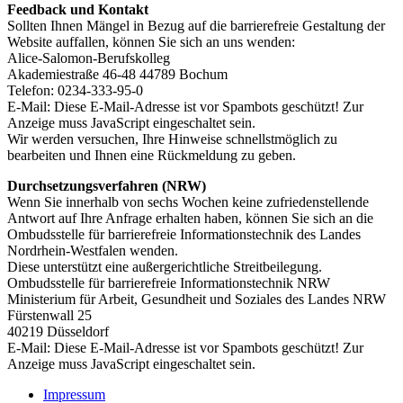
Feedback und Kontakt
Sollten Ihnen Mängel in Bezug auf die barrierefreie Gestaltung der
Website auffallen, können Sie sich an uns wenden:
Alice-Salomon-Berufskolleg
Akademiestraße 46-48 44789 Bochum
Telefon: 0234-333-95-0
E-Mail:
Diese E-Mail-Adresse ist vor Spambots geschützt! Zur
Anzeige muss JavaScript eingeschaltet sein.
Wir werden versuchen, Ihre Hinweise schnellstmöglich zu
bearbeiten und Ihnen eine Rückmeldung zu geben.
Durchsetzungsverfahren (NRW)
Wenn Sie innerhalb von sechs Wochen keine zufriedenstellende
Antwort auf Ihre Anfrage erhalten haben, können Sie sich an die
Ombudsstelle für barrierefreie Informationstechnik des Landes
Nordrhein-Westfalen wenden.
Diese unterstützt eine außergerichtliche Streitbeilegung.
Ombudsstelle für barrierefreie Informationstechnik NRW
Ministerium für Arbeit, Gesundheit und Soziales des Landes NRW
Fürstenwall 25
40219 Düsseldorf
E-Mail:
Diese E-Mail-Adresse ist vor Spambots geschützt! Zur
Anzeige muss JavaScript eingeschaltet sein.
Impressum