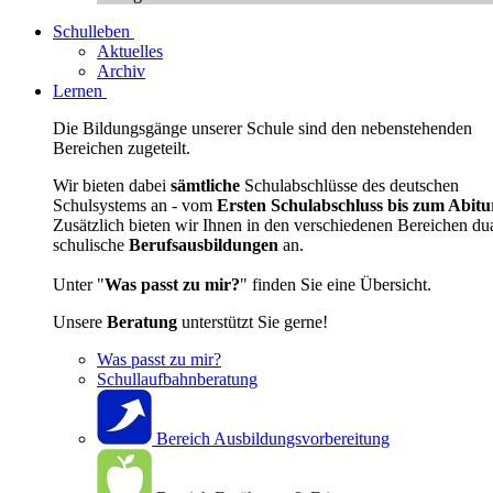
Schulleben
Aktuelles
Archiv
Lernen
Die Bildungsgänge unserer Schule sind den nebenstehenden
Bereichen zugeteilt.
Wir bieten dabei
sämtliche
Schulabschlüsse des deutschen
Schulsystems an - vom
Ersten Schulabschluss bis zum Abitu
Zusätzlich bieten wir Ihnen in den verschiedenen Bereichen du
schulische
Berufsausbildungen
an.
Unter "
Was passt zu mir?
" finden Sie eine Übersicht.
Unsere
Beratung
unterstützt Sie gerne!
Was passt zu mir?
Schullaufbahnberatung
Bereich Ausbildungsvorbereitung