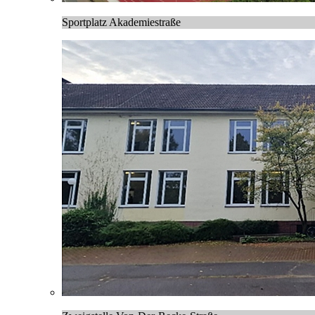
Sportplatz Akademiestraße