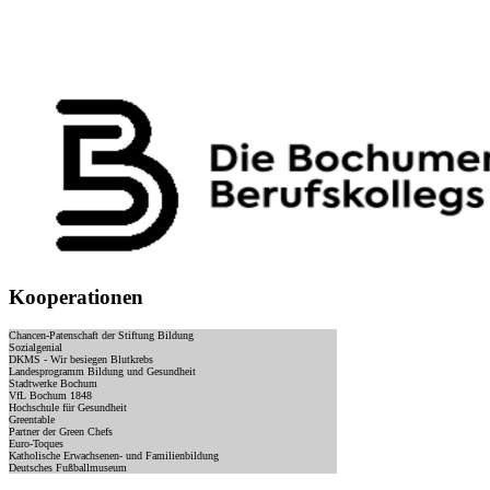
Kooperationen
Chancen-Patenschaft der Stiftung Bildung
Sozialgenial
DKMS - Wir besiegen Blutkrebs
Landesprogramm Bildung und Gesundheit
Stadtwerke Bochum
VfL Bochum 1848
Hochschule für Gesundheit
Greentable
Partner der Green Chefs
Euro-Toques
Katholische Erwachsenen- und Familienbildung
Deutsches Fußballmuseum