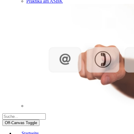
Praktika am ASBK
Off-Canvas Toggle
Startseite