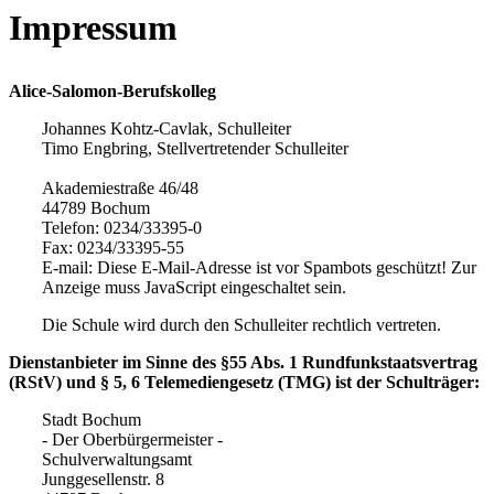
Impressum
Alice-Salomon-Berufskolleg
Johannes Kohtz-Cavlak, Schulleiter
Timo Engbring, Stellvertretender Schulleiter
Akademiestraße 46/48
44789 Bochum
Telefon: 0234/33395-0
Fax: 0234/33395-55
E-mail:
Diese E-Mail-Adresse ist vor Spambots geschützt! Zur
Anzeige muss JavaScript eingeschaltet sein.
Die Schule wird durch den Schulleiter rechtlich vertreten.
Dienstanbieter im Sinne des §55 Abs. 1 Rundfunkstaatsvertrag
(RStV) und § 5, 6 Telemediengesetz (TMG) ist der Schulträger:
Stadt Bochum
- Der Oberbürgermeister -
Schulverwaltungsamt
Junggesellenstr. 8