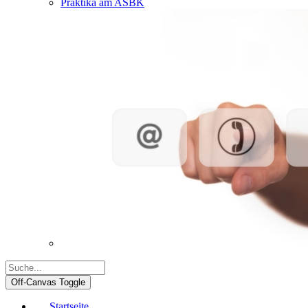
Praktika am ASBK
Off-Canvas Toggle
Startseite