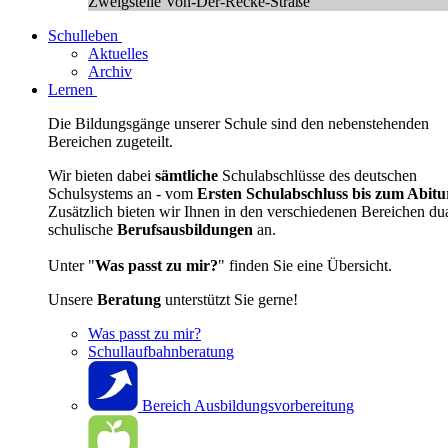
Zweigstelle Von-Der-Recke-Straße
Schulleben
Aktuelles
Archiv
Lernen
Die Bildungsgänge unserer Schule sind den nebenstehenden
Bereichen zugeteilt.
Wir bieten dabei
sämtliche
Schulabschlüsse des deutschen
Schulsystems an - vom
Ersten Schulabschluss bis zum Abitu
Zusätzlich bieten wir Ihnen in den verschiedenen Bereichen du
schulische
Berufsausbildungen
an.
Unter "
Was passt zu mir?
" finden Sie eine Übersicht.
Unsere
Beratung
unterstützt Sie gerne!
Was passt zu mir?
Schullaufbahnberatung
Bereich Ausbildungsvorbereitung