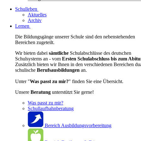
Schulleben
Aktuelles
Archiv
Lernen
Die Bildungsgänge unserer Schule sind den nebenstehenden
Bereichen zugeteilt.
Wir bieten dabei
sämtliche
Schulabschlüsse des deutschen
Schulsystems an - vom
Ersten Schulabschluss bis zum Abitu
Zusätzlich bieten wir Ihnen in den verschiedenen Bereichen du
schulische
Berufsausbildungen
an.
Unter "
Was passt zu mir?
" finden Sie eine Übersicht.
Unsere
Beratung
unterstützt Sie gerne!
Was passt zu mir?
Schullaufbahnberatung
Bereich Ausbildungsvorbereitung