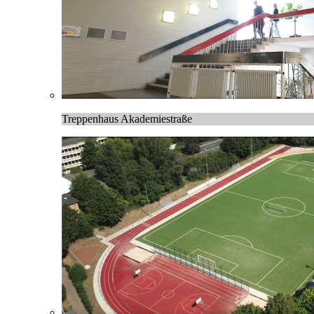
Treppenhaus Akademiestraße