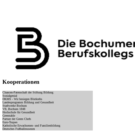
Kooperationen
Chancen-Patenschaft der Stiftung Bildung
Sozialgenial
DKMS - Wir besiegen Blutkrebs
Landesprogramm Bildung und Gesundheit
Stadtwerke Bochum
VfL Bochum 1848
Hochschule für Gesundheit
Greentable
Partner der Green Chefs
Euro-Toques
Katholische Erwachsenen- und Familienbildung
Deutsches Fußballmuseum