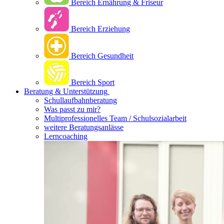
Bereich Ernährung & Friseur
Bereich Erziehung
Bereich Gesundheit
Bereich Sport
Beratung & Unterstützung
Schullaufbahnberatung
Was passt zu mir?
Multipro­fessionelles Team / Schulsozialarbeit
weitere Beratungsanlässe
Lerncoaching