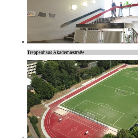
Treppenhaus Akademiestraße