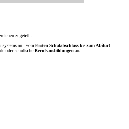
eichen zugeteilt.
ulsystems an - vom
Ersten Schulabschluss bis zum Abitur
!
ale oder schulische
Berufsausbildungen
an.