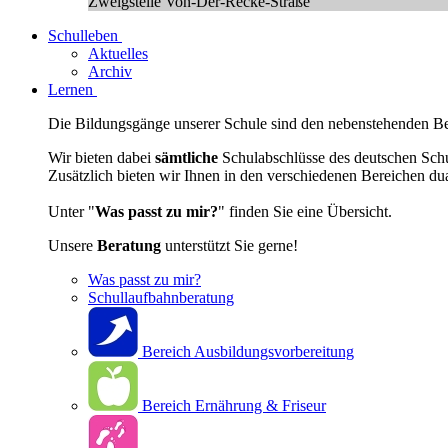
Zweigstelle Von-Der-Recke-Straße
Schulleben
Aktuelles
Archiv
Lernen
Die Bildungsgänge unserer Schule sind den nebenstehenden Ber
Wir bieten dabei
sämtliche
Schulabschlüsse des deutschen Sch
Zusätzlich bieten wir Ihnen in den verschiedenen Bereichen du
Unter "
Was passt zu mir?
" finden Sie eine Übersicht.
Unsere
Beratung
unterstützt Sie gerne!
Was passt zu mir?
Schullaufbahnberatung
Bereich Ausbildungsvorbereitung
Bereich Ernährung & Friseur