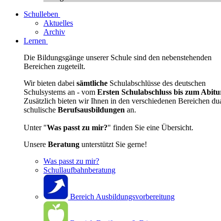
Schulleben
Aktuelles
Archiv
Lernen
Die Bildungsgänge unserer Schule sind den nebenstehenden
Bereichen zugeteilt.
Wir bieten dabei
sämtliche
Schulabschlüsse des deutschen
Schulsystems an - vom
Ersten Schulabschluss bis zum Abitu
Zusätzlich bieten wir Ihnen in den verschiedenen Bereichen du
schulische
Berufsausbildungen
an.
Unter "
Was passt zu mir?
" finden Sie eine Übersicht.
Unsere
Beratung
unterstützt Sie gerne!
Was passt zu mir?
Schullaufbahnberatung
Bereich Ausbildungsvorbereitung