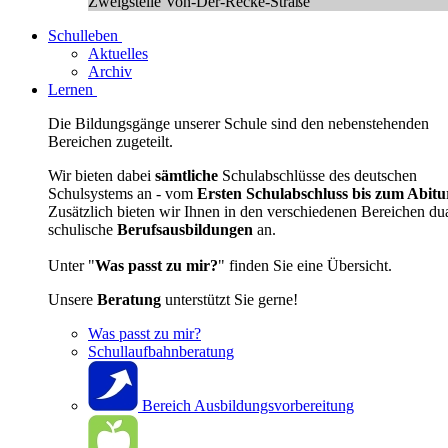
Zweigstelle Von-Der-Recke-Straße
Schulleben
Aktuelles
Archiv
Lernen
Die Bildungsgänge unserer Schule sind den nebenstehenden
Bereichen zugeteilt.
Wir bieten dabei
sämtliche
Schulabschlüsse des deutschen
Schulsystems an - vom
Ersten Schulabschluss bis zum Abitu
Zusätzlich bieten wir Ihnen in den verschiedenen Bereichen du
schulische
Berufsausbildungen
an.
Unter "
Was passt zu mir?
" finden Sie eine Übersicht.
Unsere
Beratung
unterstützt Sie gerne!
Was passt zu mir?
Schullaufbahnberatung
Bereich Ausbildungsvorbereitung