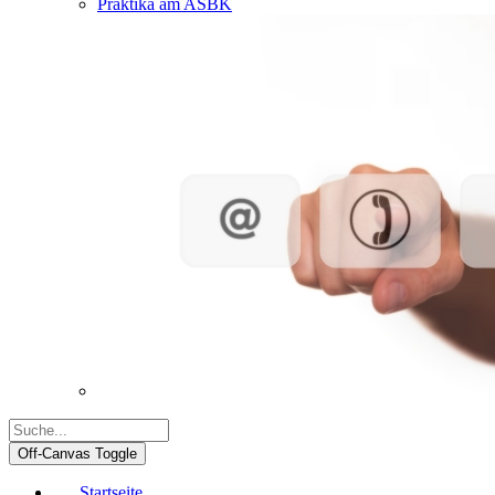
Praktika am ASBK
Off-Canvas Toggle
Startseite