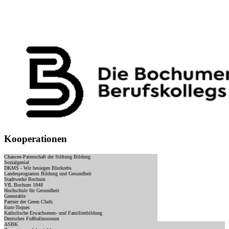
Kooperationen
Chancen-Patenschaft der Stiftung Bildung
Sozialgenial
DKMS - Wir besiegen Blutkrebs
Landesprogramm Bildung und Gesundheit
Stadtwerke Bochum
VfL Bochum 1848
Hochschule für Gesundheit
Greentable
Partner der Green Chefs
Euro-Toques
Katholische Erwachsenen- und Familienbildung
Deutsches Fußballmuseum
ASBK