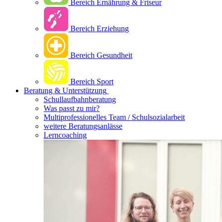
Bereich Ernährung & Friseur
Bereich Erziehung
Bereich Gesundheit
Bereich Sport
Beratung & Unterstützung
Schullaufbahnberatung
Was passt zu mir?
Multipro­fessionelles Team / Schulsozialarbeit
weitere Beratungsanlässe
Lerncoaching