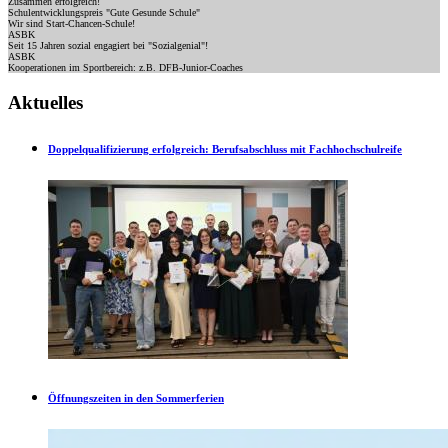
Zusammen erfolgreich!
Schulentwicklungspreis "Gute Gesunde Schule"
Wir sind Start-Chancen-Schule!
ASBK
Seit 15 Jahren sozial engagiert bei "Sozialgenial"!
ASBK
Kooperationen im Sportbereich: z.B. DFB-Junior-Coaches
Aktuelles
Doppelqualifizierung erfolgreich: Berufsabschluss mit Fachhochschulreife
Öffnungszeiten in den Sommerferien