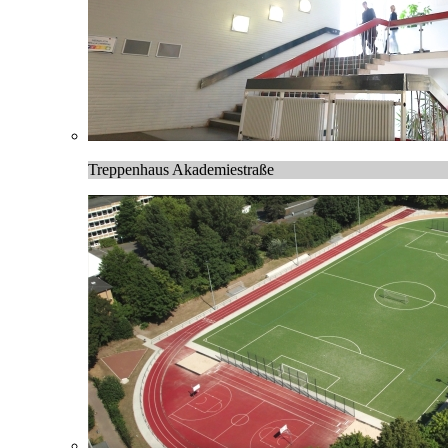
Treppenhaus Akademiestraße