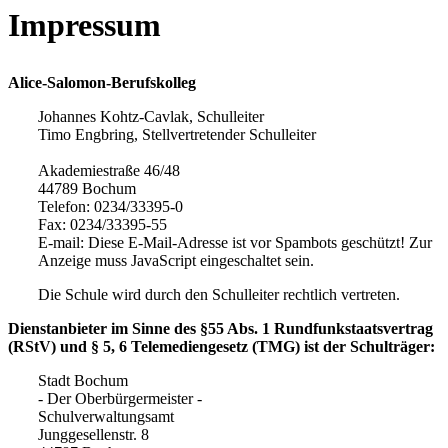
Impressum
Alice-Salomon-Berufskolleg
Johannes Kohtz-Cavlak, Schulleiter
Timo Engbring, Stellvertretender Schulleiter
Akademiestraße 46/48
44789 Bochum
Telefon: 0234/33395-0
Fax: 0234/33395-55
E-mail:
Diese E-Mail-Adresse ist vor Spambots geschützt! Zur
Anzeige muss JavaScript eingeschaltet sein.
Die Schule wird durch den Schulleiter rechtlich vertreten.
Dienstanbieter im Sinne des §55 Abs. 1 Rundfunkstaatsvertrag
(RStV) und § 5, 6 Telemediengesetz (TMG) ist der Schulträger:
Stadt Bochum
- Der Oberbürgermeister -
Schulverwaltungsamt
Junggesellenstr. 8