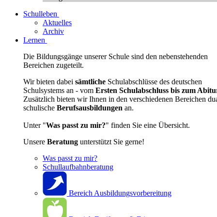
Schulleben
Aktuelles
Archiv
Lernen
Die Bildungsgänge unserer Schule sind den nebenstehenden
Bereichen zugeteilt.
Wir bieten dabei
sämtliche
Schulabschlüsse des deutschen
Schulsystems an - vom
Ersten Schulabschluss bis zum Abitu
Zusätzlich bieten wir Ihnen in den verschiedenen Bereichen du
schulische
Berufsausbildungen
an.
Unter "
Was passt zu mir?
" finden Sie eine Übersicht.
Unsere
Beratung
unterstützt Sie gerne!
Was passt zu mir?
Schullaufbahnberatung
Bereich Ausbildungsvorbereitung