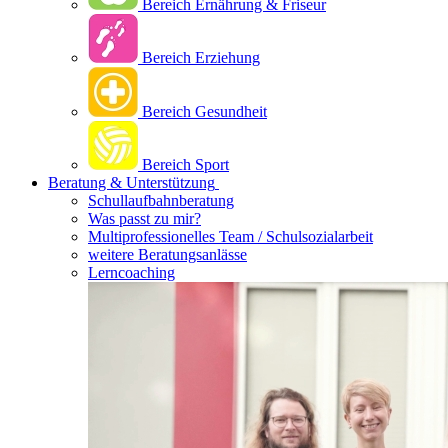
Bereich Ernährung & Friseur
Bereich Erziehung
Bereich Gesundheit
Bereich Sport
Beratung & Unterstützung
Schullaufbahnberatung
Was passt zu mir?
Multipro­fessionelles Team / Schulsozialarbeit
weitere Beratungsanlässe
Lerncoaching