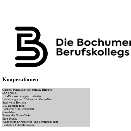
Kooperationen
Chancen-Patenschaft der Stiftung Bildung
Sozialgenial
DKMS - Wir besiegen Blutkrebs
Landesprogramm Bildung und Gesundheit
Stadtwerke Bochum
VfL Bochum 1848
Hochschule für Gesundheit
Greentable
Partner der Green Chefs
Euro-Toques
Katholische Erwachsenen- und Familienbildung
Deutsches Fußballmuseum