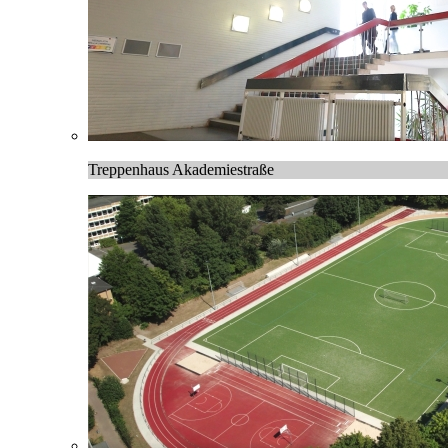
Treppenhaus Akademiestraße