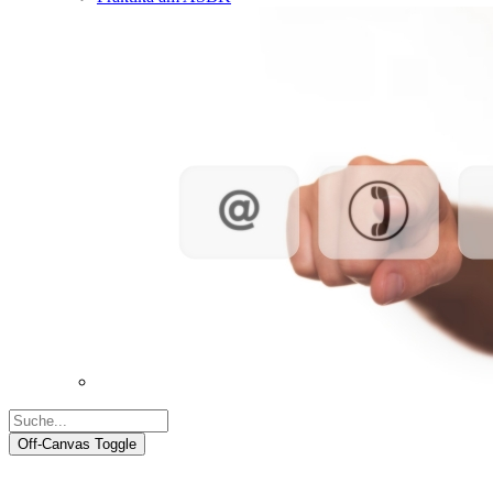
Off-Canvas Toggle