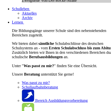
Zweigstelle Von-Der-Recke-Straße
Schulleben
Aktuelles
Archiv
Lernen
Die Bildungsgänge unserer Schule sind den nebenstehenden
Bereichen zugeteilt.
Wir bieten dabei
sämtliche
Schulabschlüsse des deutschen
Schulsystems an - vom
Ersten Schulabschluss bis zum Abitu
Zusätzlich bieten wir Ihnen in den verschiedenen Bereichen du
schulische
Berufsausbildungen
an.
Unter "
Was passt zu mir?
" finden Sie eine Übersicht.
Unsere
Beratung
unterstützt Sie gerne!
Was passt zu mir?
Schullaufbahnberatung
Bereich Ausbildungsvorbereitung