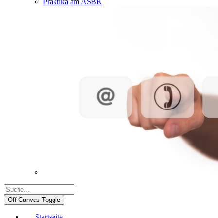
Praktika am ASBK
Off-Canvas Toggle
Startseite