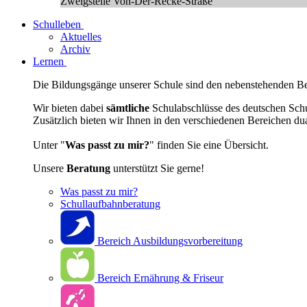
Zweigstelle Von-Der-Recke-Straße
Schulleben
Aktuelles
Archiv
Lernen
Die Bildungsgänge unserer Schule sind den nebenstehenden Ber
Wir bieten dabei
sämtliche
Schulabschlüsse des deutschen Sch
Zusätzlich bieten wir Ihnen in den verschiedenen Bereichen du
Unter "
Was passt zu mir?
" finden Sie eine Übersicht.
Unsere
Beratung
unterstützt Sie gerne!
Was passt zu mir?
Schullaufbahnberatung
Bereich Ausbildungsvorbereitung
Bereich Ernährung & Friseur