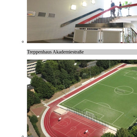
Treppenhaus Akademiestraße