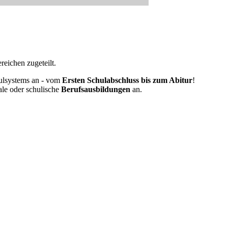
eichen zugeteilt.
ulsystems an - vom
Ersten Schulabschluss bis zum Abitur
!
ale oder schulische
Berufsausbildungen
an.