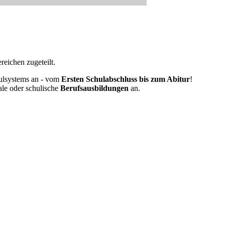
eichen zugeteilt.
ulsystems an - vom
Ersten Schulabschluss bis zum Abitur
!
ale oder schulische
Berufsausbildungen
an.