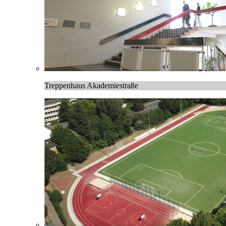
Treppenhaus Akademiestraße