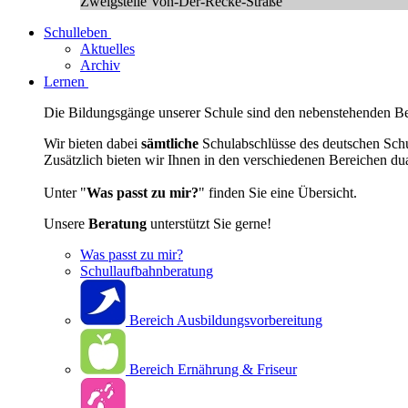
Zweigstelle Von-Der-Recke-Straße
Schulleben
Aktuelles
Archiv
Lernen
Die Bildungsgänge unserer Schule sind den nebenstehenden Ber
Wir bieten dabei
sämtliche
Schulabschlüsse des deutschen Sch
Zusätzlich bieten wir Ihnen in den verschiedenen Bereichen du
Unter "
Was passt zu mir?
" finden Sie eine Übersicht.
Unsere
Beratung
unterstützt Sie gerne!
Was passt zu mir?
Schullaufbahnberatung
Bereich Ausbildungsvorbereitung
Bereich Ernährung & Friseur